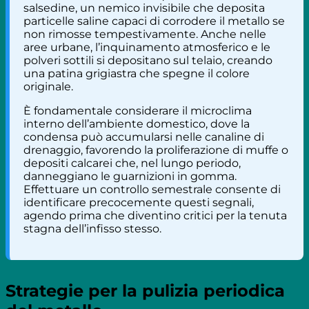
salsedine, un nemico invisibile che deposita
particelle saline capaci di corrodere il metallo se
non rimosse tempestivamente. Anche nelle
aree urbane, l’inquinamento atmosferico e le
polveri sottili si depositano sul telaio, creando
una patina grigiastra che spegne il colore
originale.
È fondamentale considerare il microclima
interno dell’ambiente domestico, dove la
condensa può accumularsi nelle canaline di
drenaggio, favorendo la proliferazione di muffe o
depositi calcarei che, nel lungo periodo,
danneggiano le guarnizioni in gomma.
Effettuare un controllo semestrale consente di
identificare precocemente questi segnali,
agendo prima che diventino critici per la tenuta
stagna dell’infisso stesso.
Strategie per la pulizia periodica