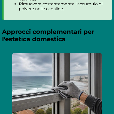
Rimuovere costantemente l’accumulo di
polvere nelle canaline.
Approcci complementari per
l’estetica domestica