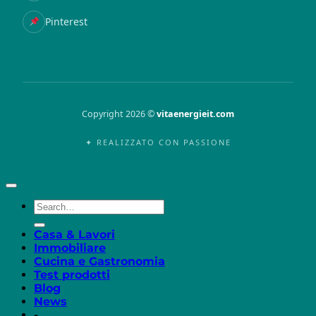
Pinterest
Copyright 2026 ©
vitaenergieit.com
✦ REALIZZATO CON PASSIONE
Casa & Lavori
Immobiliare
Cucina e Gastronomia
Test prodotti
Blog
News
-