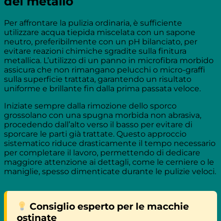
del metallo
Per affrontare la pulizia ordinaria, è sufficiente
utilizzare acqua tiepida miscelata con un sapone
neutro, preferibilmente con un pH bilanciato, per
evitare reazioni chimiche sgradite sulla finitura
metallica. L’utilizzo di un panno in microfibra morbido
assicura che non rimangano pelucchi o micro-graffi
sulla superficie trattata, garantendo un risultato
uniforme e brillante fin dalla prima passata veloce.
Iniziate sempre dalla rimozione dello sporco
grossolano con una spugna morbida non abrasiva,
procedendo dall’alto verso il basso per evitare di
sporcare le parti già trattate. Questo approccio
sistematico riduce drasticamente il tempo necessario
per completare il lavoro, permettendo di dedicare
maggiore attenzione ai dettagli, come le cerniere o le
maniglie, spesso dimenticate durante le pulizie veloci.
Consiglio esperto per le macchie
ostinate