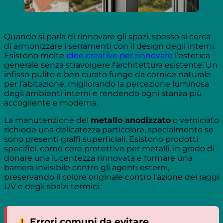
Quando si parla di rinnovare gli spazi, spesso si cerca
di armonizzare i serramenti con il design degli interni.
Esistono molte
idee creative per rinnovare
l’estetica
generale senza stravolgere l’architettura esistente. Un
infisso pulito e ben curato funge da cornice naturale
per l’abitazione, migliorando la percezione luminosa
degli ambienti interni e rendendo ogni stanza più
accogliente e moderna.
La manutenzione del
metallo anodizzato
o verniciato
richiede una delicatezza particolare, specialmente se
sono presenti graffi superficiali. Esistono prodotti
specifici, come cere protettive per metalli, in grado di
donare una lucentezza rinnovata e formare una
barriera invisibile contro gli agenti esterni,
preservando il colore originale contro l’azione dei raggi
UV e degli sbalzi termici.
Errori comuni da evitare