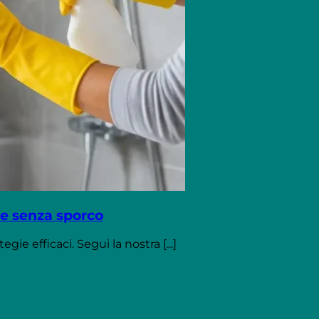
 e senza sporco
ie efficaci. Segui la nostra [...]