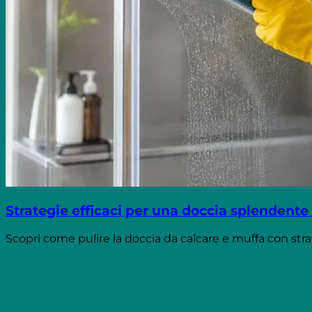
Strategie efficaci per una doccia splendente
Scopri come pulire la doccia da calcare e muffa con strateg