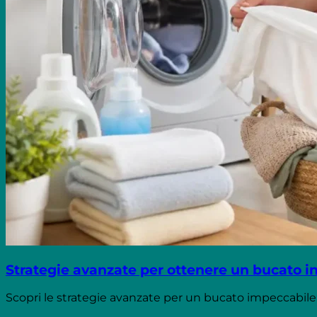
Strategie avanzate per ottenere un bucato 
Scopri le strategie avanzate per un bucato impeccabile: se