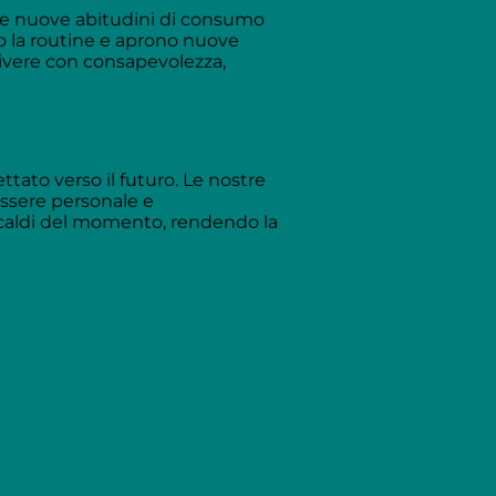
alle nuove abitudini di consumo
no la routine e aprono nuove
vivere con consapevolezza,
ttato verso il futuro. Le nostre
essere personale e
ù caldi del momento, rendendo la