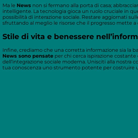
Ma le
News
non si fermano alla porta di casa; abbraccia
intelligente. La tecnologia gioca un ruolo cruciale in 
possibilità di interazione sociale. Restare aggiornati s
sfruttando al meglio le risorse che il progresso mette a
Stile di vita e benessere nell’info
Infine, crediamo che una corretta informazione sia la bas
News sono pensate
per chi cerca ispirazione costante
dell’integrazione sociale moderna. Unisciti alla nostra
tua conoscenza uno strumento potente per costruire u