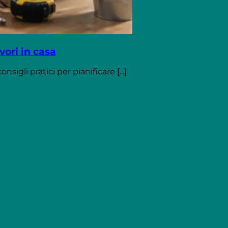
avori in casa
nsigli pratici per pianificare [...]