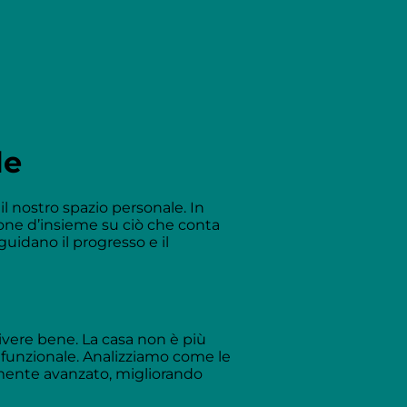
le
l nostro spazio personale. In
sione d’insieme su ciò che conta
uidano il progresso e il
vivere bene. La casa non è più
 funzionale. Analizziamo come le
amente avanzato, migliorando