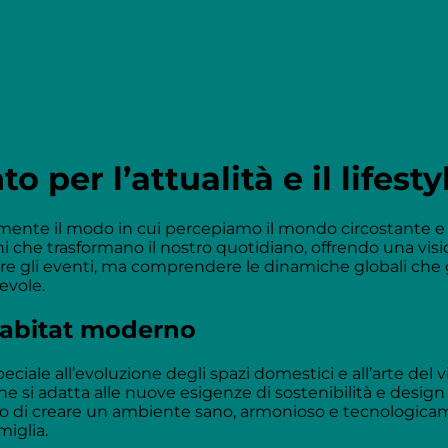
o per l’attualità e il lifesty
ente il modo in cui percepiamo il mondo circostante e i
ioni che trasformano il nostro quotidiano, offrendo una vi
re gli eventi, ma comprendere le dinamiche globali che g
evole.
 habitat moderno
ciale all’evoluzione degli spazi domestici e all’arte del 
 si adatta alle nuove esigenze di sostenibilità e design
ano di creare un ambiente sano, armonioso e tecnologic
miglia.