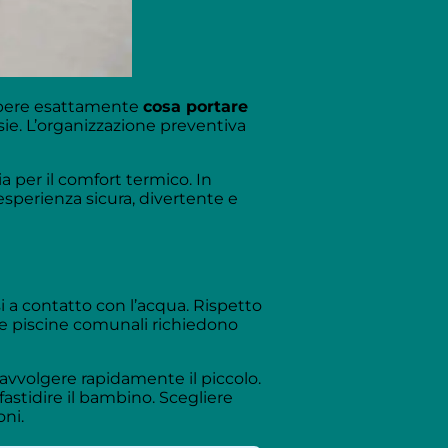
Sapere esattamente
cosa portare
ie. L’organizzazione preventiva
ia per il comfort termico. In
esperienza sicura, divertente e
 a contatto con l’acqua. Rispetto
lte piscine comunali richiedono
avvolgere rapidamente il piccolo.
astidire il bambino. Scegliere
ni.