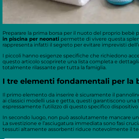
Preparare la prima borsa per il nuoto del proprio bebè
in piscina per neonati
permette di vivere questa splend
rappresenta infatti il segreto per evitare imprevisti dell
I piccoli hanno esigenze specifiche che richiedono accessor
questo articolo scoprirete una lista completa e dettagli
totalmente rilassante per tutta la famiglia.
I tre elementi fondamentali per la
Il primo elemento da inserire è sicuramente il pannoli
ai classici modelli usa e getta, questi garantiscono un
espressamente l’utilizzo di questo specifico dispositivo 
In secondo luogo, non può assolutamente mancare un te
La svestizione e l’asciugatura immediata sono fasi cruci
tessuti altamente assorbenti riduce notevolmente il t