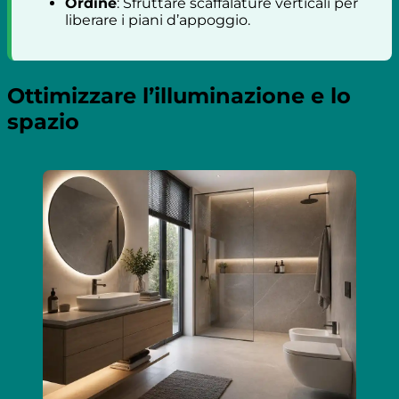
Ordine
: Sfruttare scaffalature verticali per
liberare i piani d’appoggio.
Ottimizzare l’illuminazione e lo
spazio