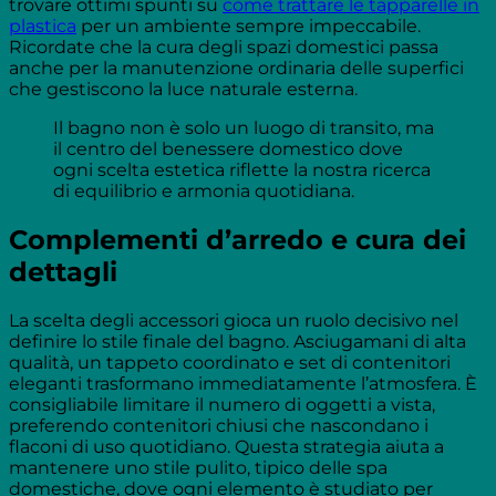
trovare ottimi spunti su
come trattare le tapparelle in
plastica
per un ambiente sempre impeccabile.
Ricordate che la cura degli spazi domestici passa
anche per la manutenzione ordinaria delle superfici
che gestiscono la luce naturale esterna.
Il bagno non è solo un luogo di transito, ma
il centro del benessere domestico dove
ogni scelta estetica riflette la nostra ricerca
di equilibrio e armonia quotidiana.
Complementi d’arredo e cura dei
dettagli
La scelta degli accessori gioca un ruolo decisivo nel
definire lo stile finale del bagno. Asciugamani di alta
qualità, un tappeto coordinato e set di contenitori
eleganti trasformano immediatamente l’atmosfera. È
consigliabile limitare il numero di oggetti a vista,
preferendo contenitori chiusi che nascondano i
flaconi di uso quotidiano. Questa strategia aiuta a
mantenere uno stile pulito, tipico delle spa
domestiche, dove ogni elemento è studiato per