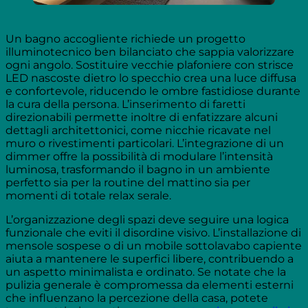
Un bagno accogliente richiede un progetto
illuminotecnico ben bilanciato che sappia valorizzare
ogni angolo. Sostituire vecchie plafoniere con strisce
LED nascoste dietro lo specchio crea una luce diffusa
e confortevole, riducendo le ombre fastidiose durante
la cura della persona. L’inserimento di faretti
direzionabili permette inoltre di enfatizzare alcuni
dettagli architettonici, come nicchie ricavate nel
muro o rivestimenti particolari. L’integrazione di un
dimmer offre la possibilità di modulare l’intensità
luminosa, trasformando il bagno in un ambiente
perfetto sia per la routine del mattino sia per
momenti di totale relax serale.
L’organizzazione degli spazi deve seguire una logica
funzionale che eviti il disordine visivo. L’installazione di
mensole sospese o di un mobile sottolavabo capiente
aiuta a mantenere le superfici libere, contribuendo a
un aspetto minimalista e ordinato. Se notate che la
pulizia generale è compromessa da elementi esterni
che influenzano la percezione della casa, potete