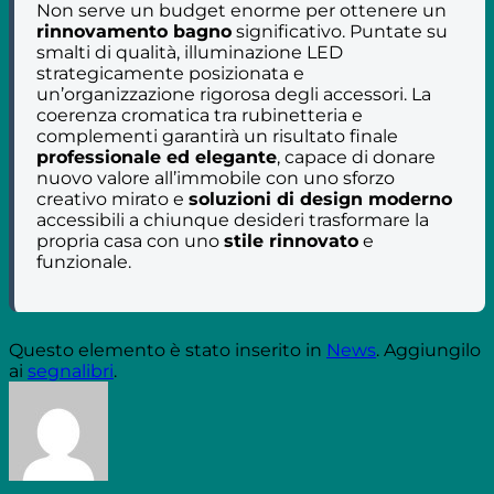
Non serve un budget enorme per ottenere un
rinnovamento bagno
significativo. Puntate su
smalti di qualità, illuminazione LED
strategicamente posizionata e
un’organizzazione rigorosa degli accessori. La
coerenza cromatica tra rubinetteria e
complementi garantirà un risultato finale
professionale ed elegante
, capace di donare
nuovo valore all’immobile con uno sforzo
creativo mirato e
soluzioni di design moderno
accessibili a chiunque desideri trasformare la
propria casa con uno
stile rinnovato
e
funzionale.
Questo elemento è stato inserito in
News
. Aggiungilo
ai
segnalibri
.