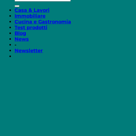
Casa & Lavori
Immobiliare
Cucina e Gastronomia
Test prodotti
Blog
News
-
Newsletter