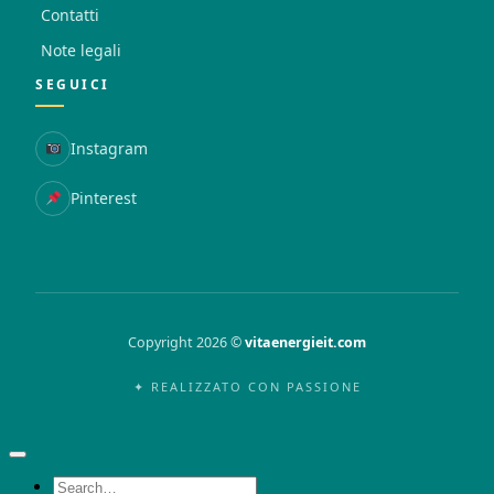
Contatti
Note legali
SEGUICI
Instagram
Pinterest
Copyright 2026 ©
vitaenergieit.com
✦ REALIZZATO CON PASSIONE