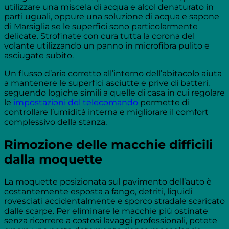
utilizzare una miscela di acqua e alcol denaturato in
parti uguali, oppure una soluzione di acqua e sapone
di Marsiglia se le superfici sono particolarmente
delicate. Strofinate con cura tutta la corona del
volante utilizzando un panno in microfibra pulito e
asciugate subito.
Un flusso d’aria corretto all’interno dell’abitacolo aiuta
a mantenere le superfici asciutte e prive di batteri,
seguendo logiche simili a quelle di casa in cui regolare
le
impostazioni del telecomando
permette di
controllare l’umidità interna e migliorare il comfort
complessivo della stanza.
Rimozione delle macchie difficili
dalla moquette
La moquette posizionata sul pavimento dell’auto è
costantemente esposta a fango, detriti, liquidi
rovesciati accidentalmente e sporco stradale scaricato
dalle scarpe. Per eliminare le macchie più ostinate
senza ricorrere a costosi lavaggi professionali, potete