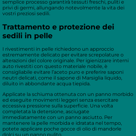
semplice processo garantirà tessuti freschi, puliti e
privi di germi, allungando notevolmente la vita dei
vostri preziosi sedili.
Trattamento e protezione dei
sedili in pelle
I rivestimenti in pelle richiedono un approccio
estremamente delicato per evitare screpolature o
alterazioni del colore originale. Per igienizzare interni
auto rivestiti con questo materiale nobile, è
consigliabile evitare l’aceto puro e preferire saponi
neutri delicati, come il sapone di Marsiglia liquido,
diluito in abbondante acqua tiepida.
Applicate la schiuma ottenuta con un panno morbido
ed eseguite movimenti leggeri senza esercitare
eccessiva pressione sulla superficie. Una volta
completata la detersione, asciugate
immediatamente con un panno asciutto. Per
mantenere la pelle morbida e idratata nel tempo,
potete applicare poche gocce di olio di mandorle
dolci su un panno pulito.