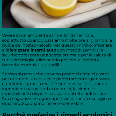
Vivere in un ambiente sano è fondamentale,
soprattutto quando passiamo molte ore al giorno alla
guida del nostro veicolo. Per questo motivo, imparare
a
igienizzare interni auto
con metodi semplici e
sicuri rappresenta una scelta ottimale per la salute di
tutta la famiglia, eliminando polvere, allergeni e
batteri accumulati sui sedili.
Spesso si pensa che servano prodotti chimici costosi
per ottenere un abitacolo perfettamente igienizzato
e profumato, ma la realtà è ben diversa. Utilizzando
ingredienti naturali ed economici, facilmente
reperibili nella dispensa di casa, potrete rinfrescare
l’aria e igienizzare ogni superficie in modo ecologico e
duraturo. Scopriamo insieme come fare.
Perché preferire i rimedi ecologici