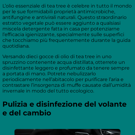
L’olio essenziale di tea tree è celebre in tutto il mondo
per le sue formidabili proprietà antimicrobiche,
antifungine e antivirali naturali. Questo straordinario
estratto vegetale può essere aggiunto a qualsiasi
miscela detergente fatta in casa per potenziarne
l’efficacia igienizzante, specialmente sulle superfici
che tocchiamo più frequentemente durante la guida
quotidiana.
Versando dieci gocce di olio di tea tree in uno
spruzzino contenente acqua distillata, otterrete un
disinfettante leggero e profumato da tenere sempre
a portata di mano. Potrete nebulizzarlo
periodicamente nell’abitacolo per purificare l’aria e
contrastare l’insorgenza di muffe causate dall’umidità
invernale in modo del tutto ecologico.
Pulizia e disinfezione del volante
e del cambio