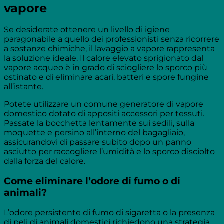
vapore
Se desiderate ottenere un livello di igiene
paragonabile a quello dei professionisti senza ricorrere
a sostanze chimiche, il lavaggio a vapore rappresenta
la soluzione ideale. Il calore elevato sprigionato dal
vapore acqueo è in grado di sciogliere lo sporco più
ostinato e di eliminare acari, batteri e spore fungine
all’istante.
Potete utilizzare un comune generatore di vapore
domestico dotato di appositi accessori per tessuti.
Passate la bocchetta lentamente sui sedili, sulla
moquette e persino all’interno del bagagliaio,
assicurandovi di passare subito dopo un panno
asciutto per raccogliere l’umidità e lo sporco disciolto
dalla forza del calore.
Come eliminare l’odore di fumo o di
animali?
L’odore persistente di fumo di sigaretta o la presenza
di peli di animali domestici richiedono una strategia