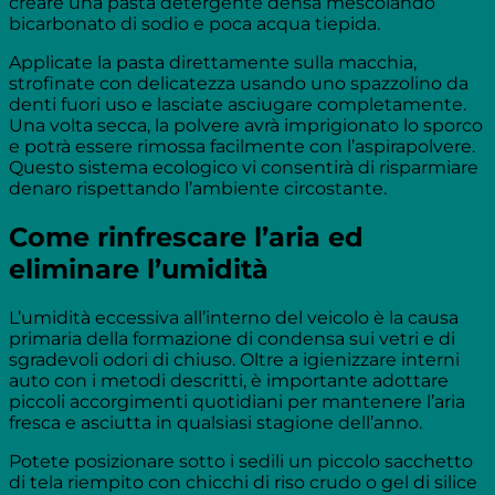
creare una pasta detergente densa mescolando
bicarbonato di sodio e poca acqua tiepida.
Applicate la pasta direttamente sulla macchia,
strofinate con delicatezza usando uno spazzolino da
denti fuori uso e lasciate asciugare completamente.
Una volta secca, la polvere avrà imprigionato lo sporco
e potrà essere rimossa facilmente con l’aspirapolvere.
Questo sistema ecologico vi consentirà di risparmiare
denaro rispettando l’ambiente circostante.
Come rinfrescare l’aria ed
eliminare l’umidità
L’umidità eccessiva all’interno del veicolo è la causa
primaria della formazione di condensa sui vetri e di
sgradevoli odori di chiuso. Oltre a igienizzare interni
auto con i metodi descritti, è importante adottare
piccoli accorgimenti quotidiani per mantenere l’aria
fresca e asciutta in qualsiasi stagione dell’anno.
Potete posizionare sotto i sedili un piccolo sacchetto
di tela riempito con chicchi di riso crudo o gel di silice