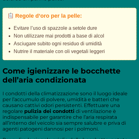
Regole d’oro per la pelle:
Evitare l’uso di spazzole a setole dure
Non utilizzare mai prodotti a base di alcol
Asciugare subito ogni residuo di umidità
Nutrire il materiale con oli vegetali leggeri
Come igienizzare le bocchette
dell’aria condizionata
I condotti della climatizzazione sono il luogo ideale
per l’accumulo di polvere, umidità e batteri che
causano cattivi odori persistenti. Effettuare una
regolare
pulizia dei condotti
di ventilazione è
indispensabile per garantire che l’aria respirata
all’interno del veicolo sia sempre salubre e priva di
agenti patogeni dannosi per i polmoni.