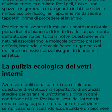
d’azione energica e mirata. Per i peli, l’uso di una
spazzola in gomma o di un guanto in lattice si rivela
miracoloso per raccoglierli rapidamente da sedili e
tappetini prima di procedere al lavaggio.
Per eliminare l’odore di fumo, posizionate una ciotola
piena di aceto bianco o di fondi di caffè sul pavimento
dell’auto spenta per tutta la notte. Questi elementi
naturali assorbiranno le molecole odorose presenti
nell’aria, lasciando l’abitacolo fresco e rigenerato al
mattino successivo senza bisogno di deodoranti
sintetici.
La pulizia ecologica dei vetri
interni
Avere vetri puliti e trasparenti non è solo una
questione di estetica, ma soprattutto di sicurezza
stradale per garantire un’ottima visibilità in ogni
condizione di luce. Per lavare i vetri dall’interno in
modo ecologico, potete preparare una soluzione
semplicissima miscelando acqua calda e un bicchiere