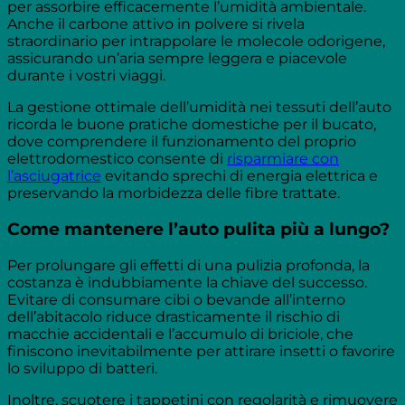
per assorbire efficacemente l’umidità ambientale.
Anche il carbone attivo in polvere si rivela
straordinario per intrappolare le molecole odorigene,
assicurando un’aria sempre leggera e piacevole
durante i vostri viaggi.
La gestione ottimale dell’umidità nei tessuti dell’auto
ricorda le buone pratiche domestiche per il bucato,
dove comprendere il funzionamento del proprio
elettrodomestico consente di
risparmiare con
l’asciugatrice
evitando sprechi di energia elettrica e
preservando la morbidezza delle fibre trattate.
Come mantenere l’auto pulita più a lungo?
Per prolungare gli effetti di una pulizia profonda, la
costanza è indubbiamente la chiave del successo.
Evitare di consumare cibi o bevande all’interno
dell’abitacolo riduce drasticamente il rischio di
macchie accidentali e l’accumulo di briciole, che
finiscono inevitabilmente per attirare insetti o favorire
lo sviluppo di batteri.
Inoltre, scuotere i tappetini con regolarità e rimuovere