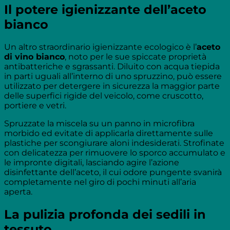
Il potere igienizzante dell’aceto
bianco
Un altro straordinario igienizzante ecologico è l’
aceto
di vino bianco
, noto per le sue spiccate proprietà
antibatteriche e sgrassanti. Diluito con acqua tiepida
in parti uguali all’interno di uno spruzzino, può essere
utilizzato per detergere in sicurezza la maggior parte
delle superfici rigide del veicolo, come cruscotto,
portiere e vetri.
Spruzzate la miscela su un panno in microfibra
morbido ed evitate di applicarla direttamente sulle
plastiche per scongiurare aloni indesiderati. Strofinate
con delicatezza per rimuovere lo sporco accumulato e
le impronte digitali, lasciando agire l’azione
disinfettante dell’aceto, il cui odore pungente svanirà
completamente nel giro di pochi minuti all’aria
aperta.
La pulizia profonda dei sedili in
tessuto