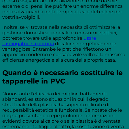
questi casi, valutare l’installazione di tende da sole
esterne o di pensiline può fare un’enorme differenza
nella salvaguardia della temperatura e del colore dei
vostri avvolgibili.
Inoltre, se vi trovate nella necessità di ottimizzare la
gestione domestica generale e i consumi elettrici,
potreste trovare utile approfondire
usare
l’asciugatrice a pompa
di calore energeticamente
vantaggiosa. Entrambe le pratiche riflettono un
approccio moderno e consapevole volto alla massima
efficienza energetica e alla cura della propria casa.
Quando è necessario sostituire le
tapparelle in PVC
Nonostante l’efficacia dei migliori trattamenti
sbiancanti, esistono situazioni in cui il degrado
strutturale della plastica ha superato il limite di
recuperabilità estetica e funzionale. Se notate che le
doghe presentano crepe profonde, deformazioni
evidenti dovute al calore o se la plastica è diventata
estremamente fragile al tatto, la sostituzione diventa