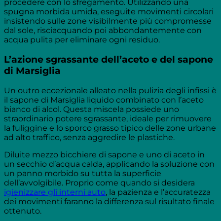
procedere con lo sfregamento. Utilizzando una
spugna morbida umida, eseguite movimenti circolari
insistendo sulle zone visibilmente più compromesse
dal sole, risciacquando poi abbondantemente con
acqua pulita per eliminare ogni residuo.
L’azione sgrassante dell’aceto e del sapone
di Marsiglia
Un outro eccezionale alleato nella pulizia degli infissi è
il sapone di Marsiglia liquido combinato con l’aceto
bianco di alcol. Questa miscela possiede uno
straordinario potere sgrassante, ideale per rimuovere
la fuliggine e lo sporco grasso tipico delle zone urbane
ad alto traffico, senza aggredire le plastiche.
Diluite mezzo bicchiere di sapone e uno di aceto in
un secchio d’acqua calda, applicando la soluzione con
un panno morbido su tutta la superficie
dell’avvolgibile. Proprio come quando si desidera
igienizzare gli interni auto
, la pazienza e l’accuratezza
dei movimenti faranno la differenza sul risultato finale
ottenuto.