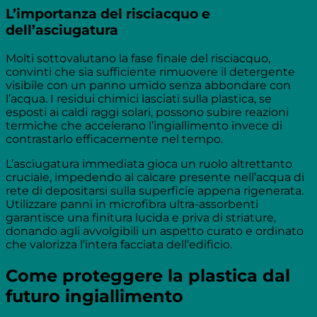
L’importanza del risciacquo e
dell’asciugatura
Molti sottovalutano la fase finale del risciacquo,
convinti che sia sufficiente rimuovere il detergente
visibile con un panno umido senza abbondare con
l’acqua. I residui chimici lasciati sulla plastica, se
esposti ai caldi raggi solari, possono subire reazioni
termiche che accelerano l’ingiallimento invece di
contrastarlo efficacemente nel tempo.
L’asciugatura immediata gioca un ruolo altrettanto
cruciale, impedendo al calcare presente nell’acqua di
rete di depositarsi sulla superficie appena rigenerata.
Utilizzare panni in microfibra ultra-assorbenti
garantisce una finitura lucida e priva di striature,
donando agli avvolgibili un aspetto curato e ordinato
che valorizza l’intera facciata dell’edificio.
Come proteggere la plastica dal
futuro ingiallimento