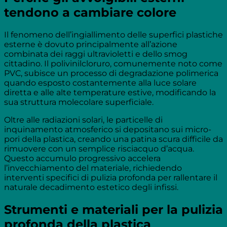
tendono a cambiare colore
Il fenomeno dell’ingiallimento delle superfici plastiche
esterne è dovuto principalmente all’azione
combinata dei raggi ultravioletti e dello smog
cittadino. Il polivinilcloruro, comunemente noto come
PVC, subisce un processo di degradazione polimerica
quando esposto costantemente alla luce solare
diretta e alle alte temperature estive, modificando la
sua struttura molecolare superficiale.
Oltre alle radiazioni solari, le particelle di
inquinamento atmosferico si depositano sui micro-
pori della plastica, creando una patina scura difficile da
rimuovere con un semplice risciacquo d’acqua.
Questo accumulo progressivo accelera
l’invecchiamento del materiale, richiedendo
interventi specifici di pulizia profonda per rallentare il
naturale decadimento estetico degli infissi.
Strumenti e materiali per la pulizia
profonda della plastica