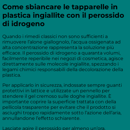
Come sbiancare le tapparelle in
plastica ingiallite con il perossido
di idrogeno
Quando i rimedi classici non sono sufficienti a
rimuovere l’alone giallognolo, l’acqua ossigenata ad
alta concentrazione rappresenta la soluzione più
efficace. Il perossido di idrogeno a quaranta volumi,
facilmente reperibile nei negozi di cosmetica, agisce
direttamente sulle molecole ingiallite, spezzando i
legami chimici responsabili della decolorazione della
plastica.
Per applicarlo in sicurezza, indossate sempre guanti
protettivi in lattice e utilizzate un pennello per
stendere il gel cremoso sulle doghe ingiallite. È
importante coprire la superficie trattata con della
pellicola trasparente per evitare che il prodotto si
asciughi troppo rapidamente sotto l’azione dell’aria,
annullandone l’effetto schiarente.
Lasciate agire il perossido per almeno un’ora,