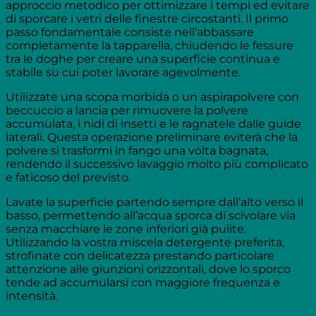
approccio metodico per ottimizzare i tempi ed evitare
di sporcare i vetri delle finestre circostanti. Il primo
passo fondamentale consiste nell’abbassare
completamente la tapparella, chiudendo le fessure
tra le doghe per creare una superficie continua e
stabile su cui poter lavorare agevolmente.
Utilizzate una scopa morbida o un aspirapolvere con
beccuccio a lancia per rimuovere la polvere
accumulata, i nidi di insetti e le ragnatele dalle guide
laterali. Questa operazione preliminare eviterà che la
polvere si trasformi in fango una volta bagnata,
rendendo il successivo lavaggio molto più complicato
e faticoso del previsto.
Lavate la superficie partendo sempre dall’alto verso il
basso, permettendo all’acqua sporca di scivolare via
senza macchiare le zone inferiori già pulite.
Utilizzando la vostra miscela detergente preferita,
strofinate con delicatezza prestando particolare
attenzione alle giunzioni orizzontali, dove lo sporco
tende ad accumularsi con maggiore frequenza e
intensità.