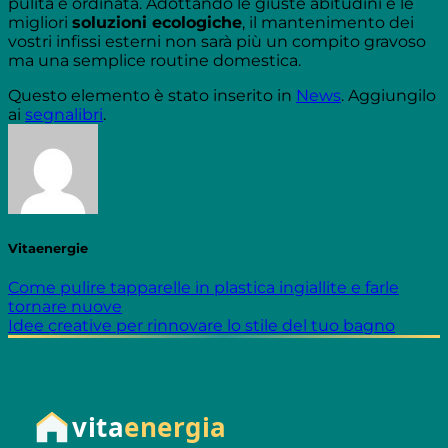
pulita e ordinata. Adottando le giuste abitudini e le
migliori
soluzioni ecologiche
, il mantenimento dei
vostri infissi esterni non sarà più un compito gravoso
ma una semplice routine domestica.
Questo elemento è stato inserito in
News
. Aggiungilo
ai
segnalibri
.
Vitaenergie
Come pulire tapparelle in plastica ingiallite e farle
tornare nuove
Idee creative per rinnovare lo stile del tuo bagno
vita
energia