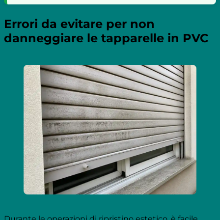
Errori da evitare per non
danneggiare le tapparelle in PVC
Durante le operazioni di ripristino estetico, è facile