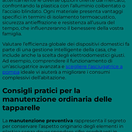
attentamente le diverse opzioni offerte dal mercato,
confrontando la plastica con l’alluminio coibentato o
l’acciaio blindato. Ogni materiale presenta vantaggi
specifici in termini di isolamento termoacustico,
sicurezza antieffrazione e resistenza all’usura del
tempo, che influenzeranno il benessere della vostra
famiglia.
Valutare l’efficienza globale dei dispositivi domestici fa
parte di una gestione intelligente della casa, che
include anche la scelta degli elettrodomestici giusti.
Ad esempio, comprendere il funzionamento di
un’asciugatrice avanzata e
scegliere l’asciugatrice a
pompa
ideale vi aiuterà a migliorare i consumi
complessivi dell’abitazione.
Consigli pratici per la
manutenzione ordinaria delle
tapparelle
La
manutenzione preventiva
rappresenta il segreto
per conservare l’aspetto originario degli elementi in
plastica senza dover spendere cifre esorbitanti in