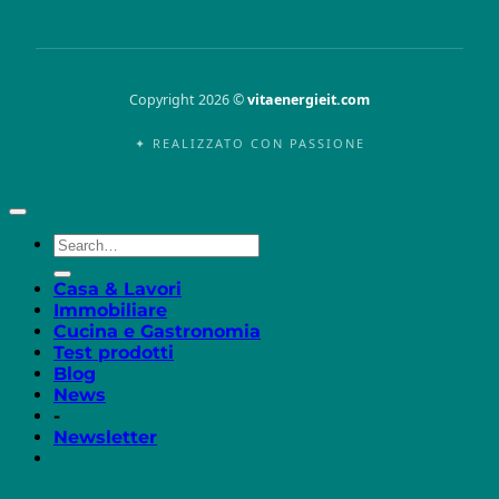
Copyright 2026 ©
vitaenergieit.com
✦ REALIZZATO CON PASSIONE
Casa & Lavori
Immobiliare
Cucina e Gastronomia
Test prodotti
Blog
News
-
Newsletter