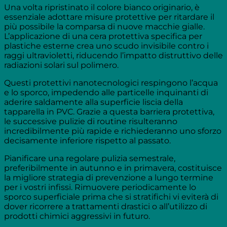
Una volta ripristinato il colore bianco originario, è
essenziale adottare misure protettive per ritardare il
più possibile la comparsa di nuove macchie gialle.
L’applicazione di una cera protettiva specifica per
plastiche esterne crea uno scudo invisibile contro i
raggi ultravioletti, riducendo l’impatto distruttivo delle
radiazioni solari sul polimero.
Questi protettivi nanotecnologici respingono l’acqua
e lo sporco, impedendo alle particelle inquinanti di
aderire saldamente alla superficie liscia della
tapparella in PVC. Grazie a questa barriera protettiva,
le successive pulizie di routine risulteranno
incredibilmente più rapide e richiederanno uno sforzo
decisamente inferiore rispetto al passato.
Pianificare una regolare pulizia semestrale,
preferibilmente in autunno e in primavera, costituisce
la migliore strategia di prevenzione a lungo termine
per i vostri infissi. Rimuovere periodicamente lo
sporco superficiale prima che si stratifichi vi eviterà di
dover ricorrere a trattamenti drastici o all’utilizzo di
prodotti chimici aggressivi in futuro.