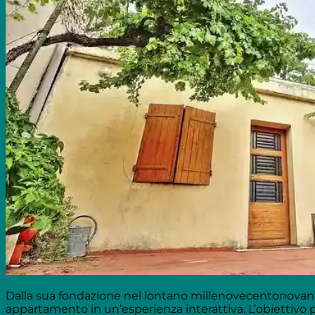
Dalla sua fondazione nel lontano millenovecentonovanta
appartamento in un’esperienza interattiva. L’obiettivo pr