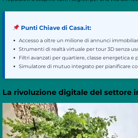
Punti Chiave di Casa.it:
Accesso a oltre un milione di annunci immobiliari ve
Strumenti di realtà virtuale per tour 3D senza usc
Filtri avanzati per quartiere, classe energetica e p
Simulatore di mutuo integrato per pianificare co
La rivoluzione digitale del settore 