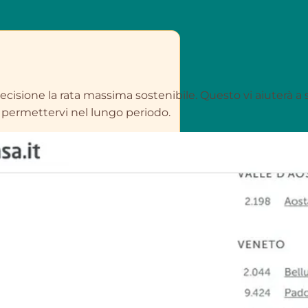
ecisione la rata massima sostenibile. Questo vi aiuterà 
 permettervi nel lungo periodo.