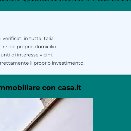
rificati in tutta Italia.
ire dal proprio domicilio.
unti di interesse vicini.
rrettamente il proprio investimento.
immobiliare con casa.it