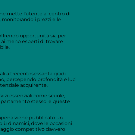
che mette l’utente al centro di
 monitorando i prezzi e le
offrendo opportunità sia per
e ai meno esperti di trovare
bile.
li a trecentosessanta gradi.
no, percependo profondità e luci
tenziale acquirente.
vizi essenziali come scuole,
appartamento stesso, e queste
 appena viene pubblicato un
più dinamici, dove le occasioni
ntaggio competitivo davvero