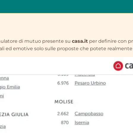
l simulatore di mutuo presente su
casa.it
per definire con pr
li ed emotive solo sulle proposte che potete realmente