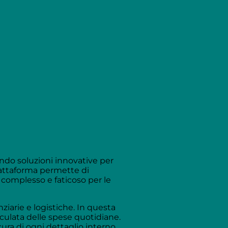
endo soluzioni innovative per
attaforma permette di
complesso e faticoso per le
ziarie e logistiche. In questa
culata delle spese quotidiane.
cura di ogni dettaglio interno.