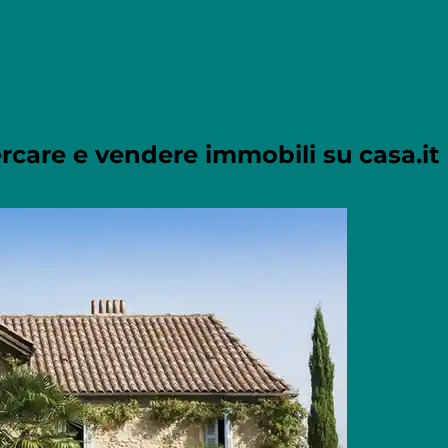
rcare e vendere immobili su casa.it