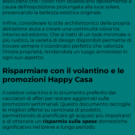
assicurano che i colori non sbiadiscano rapidamente a
causa dell’esposizione prolungata alla luce solare,
preservando la bellezza estetica originale.
Infine, considerare lo stile architettonico della propria
abitazione aiuta a creare una continuità visiva tra
interno ed esterno. Che si tratti di un look minimale o
più rustico, la varietà di design disponibili permette di
trovare sempre il coordinato perfetto che valorizza
l’intera proprietà, rendendola un luogo armonioso in
ogni suo aspetto.
Risparmiare con il volantino e le
promozioni Happy Casa
Il celebre volantino è lo strumento preferito dai
cacciatori di affari per restare aggiornati sulle
promozioni settimanali. Questo documento raccoglie
le migliori offerte su centinaia di prodotti,
permettendo di pianificare gli acquisti più importanti
e di ottenere un
risparmio sulle spese
domestiche
significativo nel breve e lungo periodo.