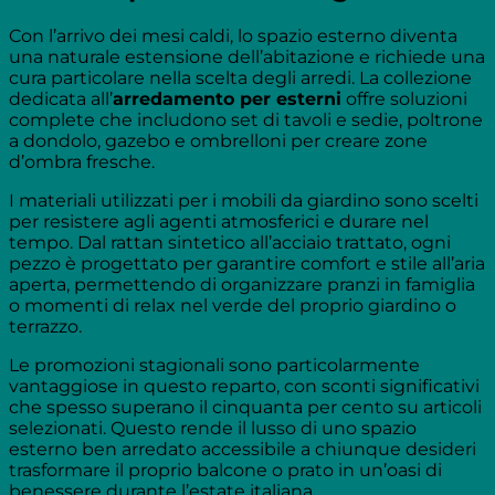
Con l’arrivo dei mesi caldi, lo spazio esterno diventa
una naturale estensione dell’abitazione e richiede una
cura particolare nella scelta degli arredi. La collezione
dedicata all’
arredamento per esterni
offre soluzioni
complete che includono set di tavoli e sedie, poltrone
a dondolo, gazebo e ombrelloni per creare zone
d’ombra fresche.
I materiali utilizzati per i mobili da giardino sono scelti
per resistere agli agenti atmosferici e durare nel
tempo. Dal rattan sintetico all’acciaio trattato, ogni
pezzo è progettato per garantire comfort e stile all’aria
aperta, permettendo di organizzare pranzi in famiglia
o momenti di relax nel verde del proprio giardino o
terrazzo.
Le promozioni stagionali sono particolarmente
vantaggiose in questo reparto, con sconti significativi
che spesso superano il cinquanta per cento su articoli
selezionati. Questo rende il lusso di uno spazio
esterno ben arredato accessibile a chiunque desideri
trasformare il proprio balcone o prato in un’oasi di
benessere durante l’estate italiana.