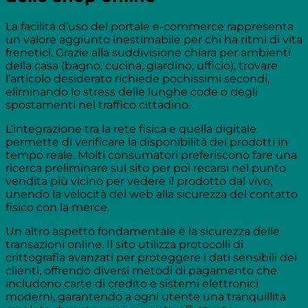
La facilità d’uso del portale e-commerce rappresenta
un valore aggiunto inestimabile per chi ha ritmi di vita
frenetici. Grazie alla suddivisione chiara per ambienti
della casa (bagno, cucina, giardino, ufficio), trovare
l’articolo desiderato richiede pochissimi secondi,
eliminando lo stress delle lunghe code o degli
spostamenti nel traffico cittadino.
L’integrazione tra la rete fisica e quella digitale
permette di verificare la disponibilità dei prodotti in
tempo reale. Molti consumatori preferiscono fare una
ricerca preliminare sul sito per poi recarsi nel punto
vendita più vicino per vedere il prodotto dal vivo,
unendo la velocità del web alla sicurezza del contatto
fisico con la merce.
Un altro aspetto fondamentale è la sicurezza delle
transazioni online. Il sito utilizza protocolli di
crittografia avanzati per proteggere i dati sensibili dei
clienti, offrendo diversi metodi di pagamento che
includono carte di credito e sistemi elettronici
moderni, garantendo a ogni utente una tranquillità