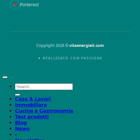
Pinterest
Copyright 2026 ©
vitaenergieit.com
✦ REALIZZATO CON PASSIONE
Casa & Lavori
Immobiliare
Cucina e Gastronomia
Test prodotti
Blog
News
-