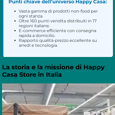
Punti chiave dell’universo Happy Casa:
Vasta gamma di prodotti non-food per
ogni stanza.
Oltre 160 punti vendita distribuiti in 17
regioni italiane.
E-commerce efficiente con consegna
rapida a domicilio.
Rapporto qualità-prezzo eccellente su
arredi e tecnologia.
La storia e la missione di Happy
Casa Store in Italia