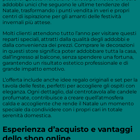
addobbi unici che seguono le ultime tendenze del
Natale, trasformando i punti vendita in veri e propri
centri di ispirazione per gli amanti delle festività
invernali più attese.
Molti clienti attendono tutto l’anno per visitare questi
reparti speciali, attratti dalla qualità degli addobbi e
dalla convenienza dei prezzi. Comprare le decorazioni
in questi store significa poter addobbare tutta la casa,
dall’ingresso al balcone, senza spendere una fortuna,
garantendo un risultato estetico professionale e di
grande impatto emotivo.
L’offerta include anche idee regalo originali e set per la
tavola delle feste, perfetti per accogliere gli ospiti con
eleganza. Ogni dettaglio, dal centrotavola alle candele
profumate, contribuisce a creare quell’atmosfera
calda e accogliente che rende il Natale un momento
speciale da condividere con i propri cari in totale
serenità domestica.
Esperienza d’acquisto e vantaggi
dello shop online