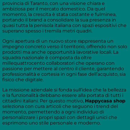
provincia di Taranto, con una visione chiara e
ambiziosa per il mercato domestico. Da quel
momento, la crescita è stata costante e fulminea,
portando il brand a consolidare la sua presenza in
quasi tutta la penisola italiana con spazi espositivi che
superano spesso i tremila metri quadri.
Ogni apertura di un nuovo store rappresenta un
impegno concreto verso il territorio, offrendo non solo
prodotti ma anche opportunità lavorative locali. La
squadra nazionale è composta da oltre
millequattrocento collaboratori che operano con
passione per mettere al centro il cliente, garantendo
professionalità e cortesia in ogni fase dell’acquisto, sia
fisico che digitale.
La missione aziendale si fonda sull’idea che la bellezza
e la funzionalità debbano essere alla portata di tutti i
cittadini italiani. Per questo motivo,
Happycasa shop
seleziona con cura articoli che seguono i trend del
momento, permettendo a ogni individuo di
personalizzare i propri spazi con dettagli unici che
esprimono uno stile personale e moderno.