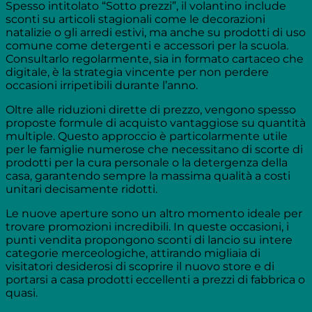
Spesso intitolato “Sotto prezzi”, il volantino include
sconti su articoli stagionali come le decorazioni
natalizie o gli arredi estivi, ma anche su prodotti di uso
comune come detergenti e accessori per la scuola.
Consultarlo regolarmente, sia in formato cartaceo che
digitale, è la strategia vincente per non perdere
occasioni irripetibili durante l’anno.
Oltre alle riduzioni dirette di prezzo, vengono spesso
proposte formule di acquisto vantaggiose su quantità
multiple. Questo approccio è particolarmente utile
per le famiglie numerose che necessitano di scorte di
prodotti per la cura personale o la detergenza della
casa, garantendo sempre la massima qualità a costi
unitari decisamente ridotti.
Le nuove aperture sono un altro momento ideale per
trovare promozioni incredibili. In queste occasioni, i
punti vendita propongono sconti di lancio su intere
categorie merceologiche, attirando migliaia di
visitatori desiderosi di scoprire il nuovo store e di
portarsi a casa prodotti eccellenti a prezzi di fabbrica o
quasi.