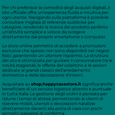
Per chi preferisce la comodità degli acquisti digitali, il
sito ufficiale offre un’esperienza fluida e intuitiva per
ogni utente. Navigando sulla piattaforma è possibile
consultare migliaia di referenze suddivise per
categorie, rendendo la ricerca del prodotto perfetto
un’attività semplice e veloce da svolgere
direttamente dal proprio smartphone o computer.
Lo store online permette di accedere a promozioni
esclusive che spesso non sono disponibili nei negozi
fisici, garantendo un ulteriore risparmio. La struttura
del sito è ottimizzata per guidare il consumatore tra le
novità stagionali, le offerte del volantino e le sezioni
dedicate ai grandi classici dell’arredamento
domestico e della decorazione d’interni.
Acquistare su
shop.happycasastore.it
significa anche
beneficiare di un servizio logistico attento e puntuale
in tutta Italia. La gestione degli ordini è pensata per
ridurre i tempi di attesa, permettendo ai clienti di
ricevere mobili, utensili o decorazioni natalizie
direttamente davanti alla porta di casa con pochi
semplici passaggi di conferma.