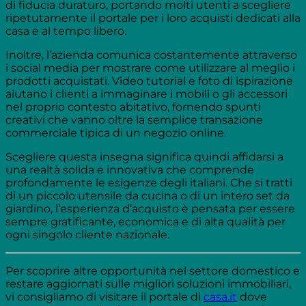
di fiducia duraturo, portando molti utenti a scegliere
ripetutamente il portale per i loro acquisti dedicati alla
casa e al tempo libero.
Inoltre, l’azienda comunica costantemente attraverso
i social media per mostrare come utilizzare al meglio i
prodotti acquistati. Video tutorial e foto di ispirazione
aiutano i clienti a immaginare i mobili o gli accessori
nel proprio contesto abitativo, fornendo spunti
creativi che vanno oltre la semplice transazione
commerciale tipica di un negozio online.
Scegliere questa insegna significa quindi affidarsi a
una realtà solida e innovativa che comprende
profondamente le esigenze degli italiani. Che si tratti
di un piccolo utensile da cucina o di un intero set da
giardino, l’esperienza d’acquisto è pensata per essere
sempre gratificante, economica e di alta qualità per
ogni singolo cliente nazionale.
Per scoprire altre opportunità nel settore domestico e
restare aggiornati sulle migliori soluzioni immobiliari,
vi consigliamo di visitare il portale di
casa.it
dove