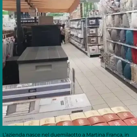
L’azienda nasce nel duemilaotto a Martina Franca, in