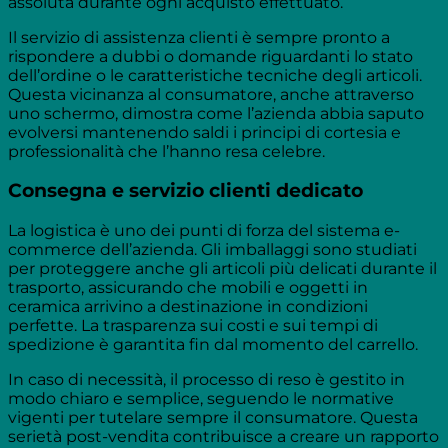
assoluta durante ogni acquisto effettuato.
Il servizio di assistenza clienti è sempre pronto a
rispondere a dubbi o domande riguardanti lo stato
dell’ordine o le caratteristiche tecniche degli articoli.
Questa vicinanza al consumatore, anche attraverso
uno schermo, dimostra come l’azienda abbia saputo
evolversi mantenendo saldi i principi di cortesia e
professionalità che l’hanno resa celebre.
Consegna e servizio clienti dedicato
La logistica è uno dei punti di forza del sistema e-
commerce dell’azienda. Gli imballaggi sono studiati
per proteggere anche gli articoli più delicati durante il
trasporto, assicurando che mobili e oggetti in
ceramica arrivino a destinazione in condizioni
perfette. La trasparenza sui costi e sui tempi di
spedizione è garantita fin dal momento del carrello.
In caso di necessità, il processo di reso è gestito in
modo chiaro e semplice, seguendo le normative
vigenti per tutelare sempre il consumatore. Questa
serietà post-vendita contribuisce a creare un rapporto