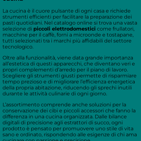
La cucina è il cuore pulsante di ogni casa e richiede
strumenti efficienti per facilitare la preparazione dei
pasti quotidiani. Nel catalogo online si trova una vasta
selezione di
piccoli elettrodomestici
come frullatori,
macchine per il caffè, forni a microonde e tostapane,
tutti selezionati tra i marchi più affidabili del settore
tecnologico.
Oltre alla funzionalità, viene data grande importanza
all’estetica di questi apparecchi, che diventano veri e
propri complementi d’arredo per il piano di lavoro.
Scegliere gli strumenti giusti permette di risparmiare
tempo prezioso e di migliorare l’efficienza energetica
della propria abitazione, riducendo gli sprechi inutili
durante le attività culinarie di ogni giorno.
L’assortimento comprende anche soluzioni per la
conservazione dei cibi e piccoli accessori che fanno la
differenza in una cucina organizzata. Dalle bilance
digitali di precisione agli estrattori di succo, ogni
prodotto è pensato per promuovere uno stile di vita
sano e ordinato, rispondendo alle esigenze di chi ama
cucinare con passione e precisione.