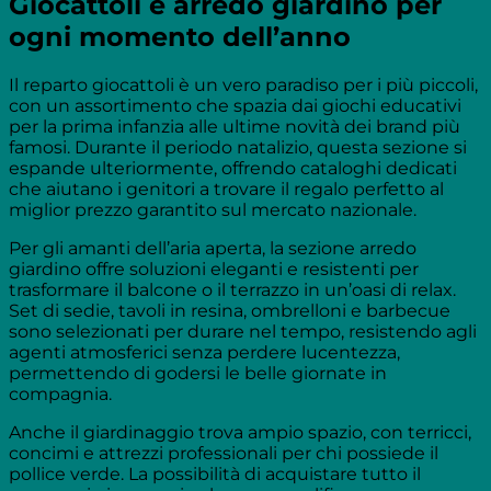
Giocattoli e arredo giardino per
ogni momento dell’anno
Il reparto giocattoli è un vero paradiso per i più piccoli,
con un assortimento che spazia dai giochi educativi
per la prima infanzia alle ultime novità dei brand più
famosi. Durante il periodo natalizio, questa sezione si
espande ulteriormente, offrendo cataloghi dedicati
che aiutano i genitori a trovare il regalo perfetto al
miglior prezzo garantito sul mercato nazionale.
Per gli amanti dell’aria aperta, la sezione arredo
giardino offre soluzioni eleganti e resistenti per
trasformare il balcone o il terrazzo in un’oasi di relax.
Set di sedie, tavoli in resina, ombrelloni e barbecue
sono selezionati per durare nel tempo, resistendo agli
agenti atmosferici senza perdere lucentezza,
permettendo di godersi le belle giornate in
compagnia.
Anche il giardinaggio trova ampio spazio, con terricci,
concimi e attrezzi professionali per chi possiede il
pollice verde. La possibilità di acquistare tutto il