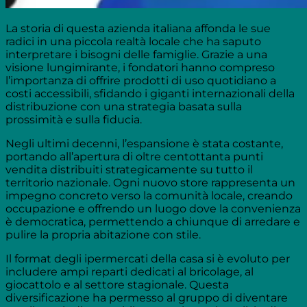
La storia di questa azienda italiana affonda le sue
radici in una piccola realtà locale che ha saputo
interpretare i bisogni delle famiglie. Grazie a una
visione lungimirante, i fondatori hanno compreso
l’importanza di offrire prodotti di uso quotidiano a
costi accessibili, sfidando i giganti internazionali della
distribuzione con una strategia basata sulla
prossimità e sulla fiducia.
Negli ultimi decenni, l’espansione è stata costante,
portando all’apertura di oltre centottanta punti
vendita distribuiti strategicamente su tutto il
territorio nazionale. Ogni nuovo store rappresenta un
impegno concreto verso la comunità locale, creando
occupazione e offrendo un luogo dove la convenienza
è democratica, permettendo a chiunque di arredare e
pulire la propria abitazione con stile.
Il format degli ipermercati della casa si è evoluto per
includere ampi reparti dedicati al bricolage, al
giocattolo e al settore stagionale. Questa
diversificazione ha permesso al gruppo di diventare