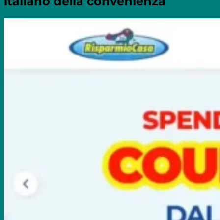
italiano della convenienza