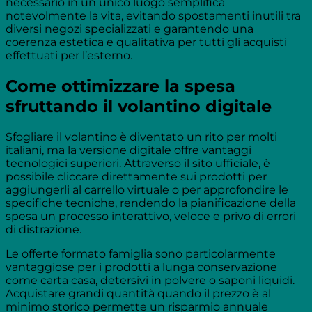
necessario in un unico luogo semplifica
notevolmente la vita, evitando spostamenti inutili tra
diversi negozi specializzati e garantendo una
coerenza estetica e qualitativa per tutti gli acquisti
effettuati per l’esterno.
Come ottimizzare la spesa
sfruttando il volantino digitale
Sfogliare il volantino è diventato un rito per molti
italiani, ma la versione digitale offre vantaggi
tecnologici superiori. Attraverso il sito ufficiale, è
possibile cliccare direttamente sui prodotti per
aggiungerli al carrello virtuale o per approfondire le
specifiche tecniche, rendendo la pianificazione della
spesa un processo interattivo, veloce e privo di errori
di distrazione.
Le offerte formato famiglia sono particolarmente
vantaggiose per i prodotti a lunga conservazione
come carta casa, detersivi in polvere o saponi liquidi.
Acquistare grandi quantità quando il prezzo è al
minimo storico permette un risparmio annuale