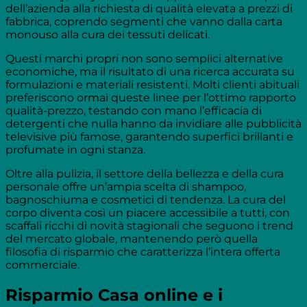
dell’azienda alla richiesta di qualità elevata a prezzi di
fabbrica, coprendo segmenti che vanno dalla carta
monouso alla cura dei tessuti delicati.
Questi marchi propri non sono semplici alternative
economiche, ma il risultato di una ricerca accurata su
formulazioni e materiali resistenti. Molti clienti abituali
preferiscono ormai queste linee per l’ottimo rapporto
qualità-prezzo, testando con mano l’efficacia di
detergenti che nulla hanno da invidiare alle pubblicità
televisive più famose, garantendo superfici brillanti e
profumate in ogni stanza.
Oltre alla pulizia, il settore della bellezza e della cura
personale offre un’ampia scelta di shampoo,
bagnoschiuma e cosmetici di tendenza. La cura del
corpo diventa così un piacere accessibile a tutti, con
scaffali ricchi di novità stagionali che seguono i trend
del mercato globale, mantenendo però quella
filosofia di risparmio che caratterizza l’intera offerta
commerciale.
Risparmio Casa online e i