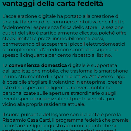
vantaggi della carta fedeltà
L’accelerazione digitale ha portato alla creazione di
una piattaforma di e-commerce intuitiva che riflette
fedelmente l’esperienza fisica dello store. La sezione
outlet del sito è particolarmente cliccata, poiché offre
stock limitati a prezzi incredibilmente bassi,
permettendo di accaparrarsi piccoli elettrodomestici
o complementi d’arredo con sconti che superano
spesso il cinquanta per cento rispetto al listino.
La
convenienza domestica
digitale è supportata
dall’applicazione mobile, che trasforma lo smartphone
in uno strumento di risparmio attivo. Attraverso l’app
è possibile sfogliare il volantino in anteprima, creare
liste della spesa intelligenti e ricevere notifiche
personalizzate sulle aperture straordinarie o sugli
eventi speciali organizzati nel punto vendita più
vicino alla propria residenza attuale.
Il cuore pulsante del legame con il cliente è però la
Risparmio Casa Card, il programma fedeltà che premia
la costanza. Ogni acquisto accumula punti che si