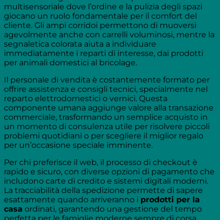
multisensoriale dove l’ordine e la pulizia degli spazi
giocano un ruolo fondamentale per il comfort del
cliente. Gli ampi corridoi permettono di muoversi
agevolmente anche con carrelli voluminosi, mentre la
segnaletica colorata aiuta a individuare
immediatamente i reparti di interesse, dai prodotti
per animali domestici al bricolage.
Il personale di vendita è costantemente formato per
offrire assistenza e consigli tecnici, specialmente nel
reparto elettrodomestici o vernici. Questa
componente umana aggiunge valore alla transazione
commerciale, trasformando un semplice acquisto in
un momento di consulenza utile per risolvere piccoli
problemi quotidiani o per scegliere il miglior regalo
per un’occasione speciale imminente.
Per chi preferisce il web, il processo di checkout è
rapido e sicuro, con diverse opzioni di pagamento che
includono carte di credito e sistemi digitali moderni.
La tracciabilità della spedizione permette di sapere
esattamente quando arriveranno i
prodotti per la
casa
ordinati, garantendo una gestione del tempo
perfetta per le famiglie moderne sempre di corsa.