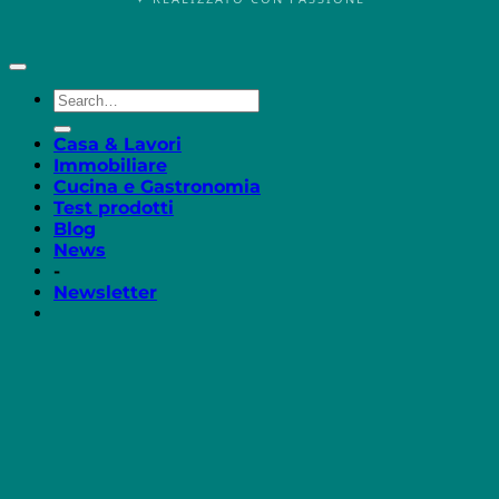
Casa & Lavori
Immobiliare
Cucina e Gastronomia
Test prodotti
Blog
News
-
Newsletter