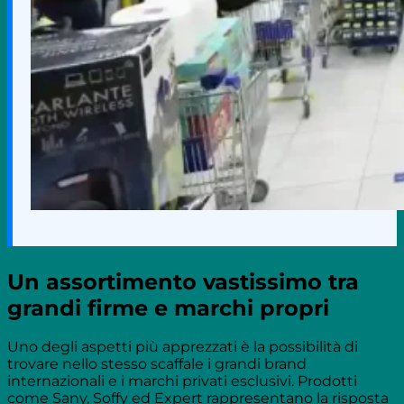
Un assortimento vastissimo tra
grandi firme e marchi propri
Uno degli aspetti più apprezzati è la possibilità di
trovare nello stesso scaffale i grandi brand
internazionali e i marchi privati esclusivi. Prodotti
come Sany, Soffy ed Expert rappresentano la risposta