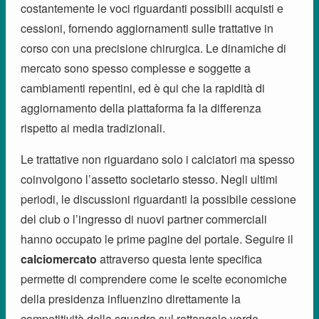
costantemente le voci riguardanti possibili acquisti e
cessioni, fornendo aggiornamenti sulle trattative in
corso con una precisione chirurgica. Le dinamiche di
mercato sono spesso complesse e soggette a
cambiamenti repentini, ed è qui che la rapidità di
aggiornamento della piattaforma fa la differenza
rispetto ai media tradizionali.
Le trattative non riguardano solo i calciatori ma spesso
coinvolgono l’assetto societario stesso. Negli ultimi
periodi, le discussioni riguardanti la possibile cessione
del club o l’ingresso di nuovi partner commerciali
hanno occupato le prime pagine del portale. Seguire il
calciomercato
attraverso questa lente specifica
permette di comprendere come le scelte economiche
della presidenza influenzino direttamente la
competitività della squadra sul rettangolo verde,