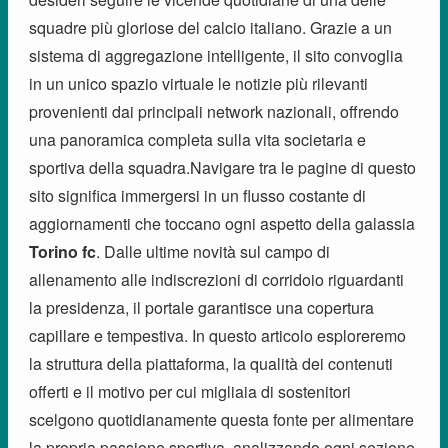
squadre più gloriose del calcio italiano. Grazie a un
sistema di aggregazione intelligente, il sito convoglia
in un unico spazio virtuale le notizie più rilevanti
provenienti dai principali network nazionali, offrendo
una panoramica completa sulla vita societaria e
sportiva della squadra.Navigare tra le pagine di questo
sito significa immergersi in un flusso costante di
aggiornamenti che toccano ogni aspetto della galassia
Torino fc
. Dalle ultime novità sul campo di
allenamento alle indiscrezioni di corridoio riguardanti
la presidenza, il portale garantisce una copertura
capillare e tempestiva. In questo articolo esploreremo
la struttura della piattaforma, la qualità dei contenuti
offerti e il motivo per cui migliaia di sostenitori
scelgono quotidianamente questa fonte per alimentare
la propria passione sportiva, analizzando ogni sezione