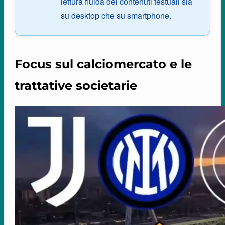
lettura fluida dei contenuti testuali sia
su desktop che su smartphone.
Focus sul calciomercato e le
trattative societarie