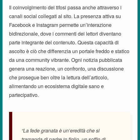
Il coinvolgimento dei tifosi passa anche attraverso i
canali social collegati al sito. La presenza attiva su
Facebook e Instagram permette un’interazione
bidirezionale, dove i commenti dei lettori diventano
parte integrante del contenuto. Questa capacità di
ascolto è ciò che differenzia un portale freddo e statico
da una community vibrante. Ogni notizia pubblicata
genera una reazione, un confronto, una discussione
che prosegue ben oltre la lettura dell’articolo,
alimentando un ecosistema digitale sano e
partecipativo.
“La fede granata è un’eredità che si
tramanda di padre in figlio, un soffio di