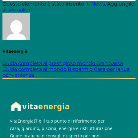
Questo elemento è stato inserito in
News
. Aggiungilo
ai
segnalibri
.
Vitaenergie
Guida completa al prestigioso mondo Gran Sasso
Guida completa al mondo Risparmio Casa per la tua
convenienza
vita
energia
VitaEnergiaIT è il tuo punto di riferimento per
casa, giardino, piscina, energia e ristrutturazione.
Guide pratiche e consigli d'esperto per ogni