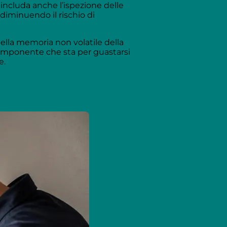
includa anche l’ispezione delle
 diminuendo il rischio di
nella memoria non volatile della
componente che sta per guastarsi
e.