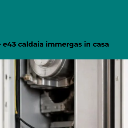
re e43 caldaia immergas in casa