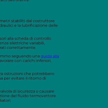
etri stabiliti dal costruttore
raulici e la lubrificazione delle
ori alla scheda di controllo
e elettriche variabili,
arati correttamente.
e faremmo seguendo una
guida alla
vorare con carichi inferiori,
enza ostruzioni che potrebbero
per evitare il ritorno di
alvola di sicurezza o causare
lazione del fluido termovettore
iatori.