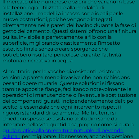
Il mercato offre numerose opzioni che variano in base
alla tecnologia utilizzata e alla modalità di
installazione. I modelli a incasso sono ideali per le
nuove costruzioni, poiché vengono integrati
direttamente nelle pareti del bacino durante la fase di
getto del cemento. Questi sistemi offrono una finitura
pulita, invisibile e perfettamente a filo con la
superficie, migliorando drasticamente l’impatto
estetico finale senza creare sporgenze che
potrebbero risultare pericolose durante l’attività
motoria o ricreativa in acqua.
Al contrario, per le vasche già esistenti, esistono
versioni a parete meno invasive che non richiedono
pesanti opere murarie. Queste soluzioni si fissano
tramite apposite flange, facilitando notevolmente le
operazioni di manutenzione o l’eventuale sostituzione
dei componenti guasti. Indipendentemente dal tipo
scelto, è essenziale che ogni intervento rispetti i
rigorosi standard di isolamento. Molti utenti si
chiedono spesso se esistano abitudini sane da
integrare nella vita quotidiana, proprio come si cura la
guida pratica alla spremitura naturale di bevande
salutari
per migliorare il benessere, anche la gestione