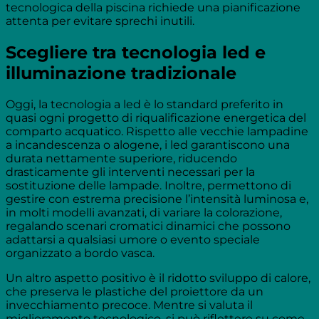
tecnologica della piscina richiede una pianificazione
attenta per evitare sprechi inutili.
Scegliere tra tecnologia led e
illuminazione tradizionale
Oggi, la tecnologia a led è lo standard preferito in
quasi ogni progetto di riqualificazione energetica del
comparto acquatico. Rispetto alle vecchie lampadine
a incandescenza o alogene, i led garantiscono una
durata nettamente superiore, riducendo
drasticamente gli interventi necessari per la
sostituzione delle lampade. Inoltre, permettono di
gestire con estrema precisione l’intensità luminosa e,
in molti modelli avanzati, di variare la colorazione,
regalando scenari cromatici dinamici che possono
adattarsi a qualsiasi umore o evento speciale
organizzato a bordo vasca.
Un altro aspetto positivo è il ridotto sviluppo di calore,
che preserva le plastiche del proiettore da un
invecchiamento precoce. Mentre si valuta il
miglioramento tecnologico, si può riflettere su come