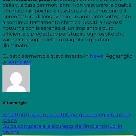
della tua casa per molti anni. Non trascurare la qualità
dei materiali, poiché la resistenza alla corrosione è il
primo fattore di longevità in un ambiente sottoposto
a continuo trattamento chimico. Goditi la tua oasi
notturna con la serenità di un impianto sicuro,
efficiente e progettato per stupire ogni ospite che
varcherà la soglia del tuo magnifico giardino
illuminato.
Questo elemento è stato inserito in
News
. Aggiungilo
ai
segnalibri
.
Vitaenergie
Estrattori di succo o centrifuga: quale scegliere per la
salute
Guida completa alla sicurezza dell’impianto luci in
piscina