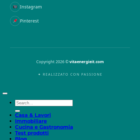
Instagram
Pinterest
Copyright 2026 ©
vitaenergieit.com
✦ REALIZZATO CON PASSIONE
Casa & Lavori
Immobiliare
Cucina e Gastronomia
Test prodotti
Blog