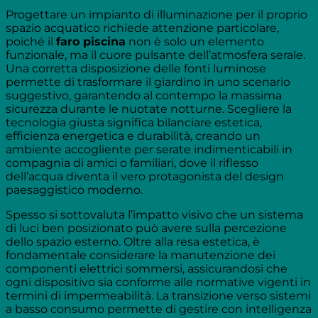
Progettare un impianto di illuminazione per il proprio
spazio acquatico richiede attenzione particolare,
poiché il
faro piscina
non è solo un elemento
funzionale, ma il cuore pulsante dell’atmosfera serale.
Una corretta disposizione delle fonti luminose
permette di trasformare il giardino in uno scenario
suggestivo, garantendo al contempo la massima
sicurezza durante le nuotate notturne. Scegliere la
tecnologia giusta significa bilanciare estetica,
efficienza energetica e durabilità, creando un
ambiente accogliente per serate indimenticabili in
compagnia di amici o familiari, dove il riflesso
dell’acqua diventa il vero protagonista del design
paesaggistico moderno.
Spesso si sottovaluta l’impatto visivo che un sistema
di luci ben posizionato può avere sulla percezione
dello spazio esterno. Oltre alla resa estetica, è
fondamentale considerare la manutenzione dei
componenti elettrici sommersi, assicurandosi che
ogni dispositivo sia conforme alle normative vigenti in
termini di impermeabilità. La transizione verso sistemi
a basso consumo permette di gestire con intelligenza