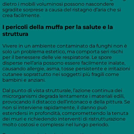
dietro i mobili voluminosi possono nascondere
sgradite sorprese a causa del ristagno d’aria che si
crea facilmente.
I pericoli della muffa per la salute e la
struttura
Vivere in un ambiente contaminato da funghi non è
solo un problema estetico, ma comporta seri rischi
per il benessere delle vie respiratorie. Le spore
disperse nell’aria possono essere facilmente inalate,
causando allergie, asma, tosse persistente e irritazioni
cutanee soprattutto nei soggetti più fragili come
bambini e anziani.
Dal punto di vista strutturale, l’azione continua dei
microrganismi degrada lentamente i materiali edili,
provocando il distacco dell’intonaco e della pittura. Se
non si interviene rapidamente, il danno può
estendersi in profondità, compromettendo la tenuta
dei muri e richiedendo interventi di ristrutturazione
molto costosi e complessi nel lungo periodo.