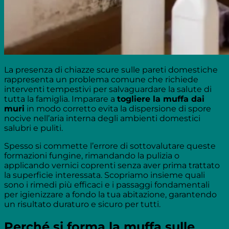
La presenza di chiazze scure sulle pareti domestiche
rappresenta un problema comune che richiede
interventi tempestivi per salvaguardare la salute di
tutta la famiglia. Imparare a
togliere la muffa dai
muri
in modo corretto evita la dispersione di spore
nocive nell’aria interna degli ambienti domestici
salubri e puliti.
Spesso si commette l’errore di sottovalutare queste
formazioni fungine, rimandando la pulizia o
applicando vernici coprenti senza aver prima trattato
la superficie interessata. Scopriamo insieme quali
sono i rimedi più efficaci e i passaggi fondamentali
per igienizzare a fondo la tua abitazione, garantendo
un risultato duraturo e sicuro per tutti.
Perché si forma la muffa sulle