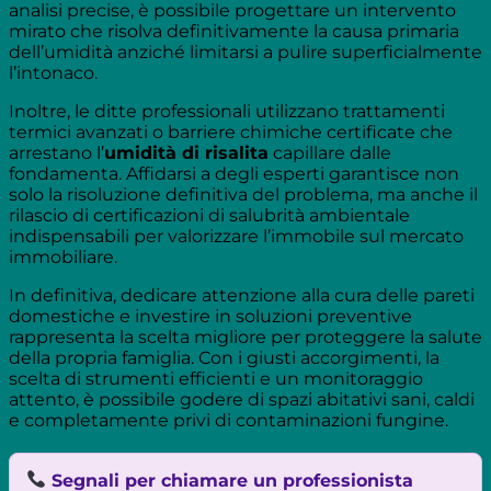
analisi precise, è possibile progettare un intervento
mirato che risolva definitivamente la causa primaria
dell’umidità anziché limitarsi a pulire superficialmente
l’intonaco.
Inoltre, le ditte professionali utilizzano trattamenti
termici avanzati o barriere chimiche certificate che
arrestano l’
umidità di risalita
capillare dalle
fondamenta. Affidarsi a degli esperti garantisce non
solo la risoluzione definitiva del problema, ma anche il
rilascio di certificazioni di salubrità ambientale
indispensabili per valorizzare l’immobile sul mercato
immobiliare.
In definitiva, dedicare attenzione alla cura delle pareti
domestiche e investire in soluzioni preventive
rappresenta la scelta migliore per proteggere la salute
della propria famiglia. Con i giusti accorgimenti, la
scelta di strumenti efficienti e un monitoraggio
attento, è possibile godere di spazi abitativi sani, caldi
e completamente privi di contaminazioni fungine.
Segnali per chiamare un professionista