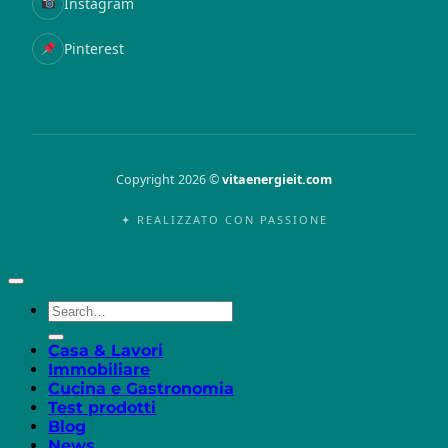
Instagram
Pinterest
Copyright 2026 ©
vitaenergieit.com
✦ REALIZZATO CON PASSIONE
Casa & Lavori
Immobiliare
Cucina e Gastronomia
Test prodotti
Blog
News