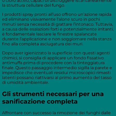
o cloro attivo, capaci di distruggere istantaneamente
la struttura cellulare del fungo.
I prodotti spray pronti all’uso offrono un’azione rapida
ed eliminano visivamente l’alone scuro in pochi
minuti senza necessità di grattare l’intonaco. Tuttavia,
a causa delle esalazioni forti e potenzialmente irritanti,
è fondamentale lasciare le finestre spalancate
durante l’applicazione e non soggiornare nella stanza
fino alla completa asciugatura dei muri.
Dopo aver igienizzato la superficie con questi agenti
chimici, si consiglia di applicare un fondo fissativo
antimuffa prima di procedere con la tinteggiatura
finale. Questo passaggio intermedio sigilla la parete e
impedisce che eventuali residui microscopici rimasti
latenti possano riattivarsi al primo aumento del tasso
di umidità ambientale.
Gli strumenti necessari per una
sanificazione completa
Affrontare con successo la rimozione dei funghi dalle