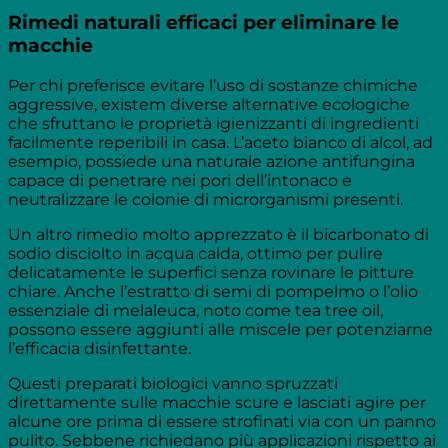
Rimedi naturali efficaci per eliminare le
macchie
Per chi preferisce evitare l’uso di sostanze chimiche
aggressive, existem diverse alternative ecologiche
che sfruttano le proprietà igienizzanti di ingredienti
facilmente reperibili in casa. L’aceto bianco di alcol, ad
esempio, possiede una naturale azione antifungina
capace di penetrare nei pori dell’intonaco e
neutralizzare le colonie di microrganismi presenti.
Un altro rimedio molto apprezzato è il bicarbonato di
sodio disciolto in acqua calda, ottimo per pulire
delicatamente le superfici senza rovinare le pitture
chiare. Anche l’estratto di semi di pompelmo o l’olio
essenziale di melaleuca, noto come tea tree oil,
possono essere aggiunti alle miscele per potenziarne
l’efficacia disinfettante.
Questi preparati biologici vanno spruzzati
direttamente sulle macchie scure e lasciati agire per
alcune ore prima di essere strofinati via con un panno
pulito. Sebbene richiedano più applicazioni rispetto ai