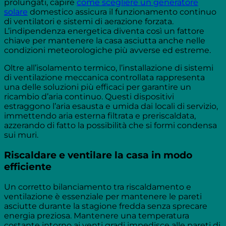
prolungati, capire
come scegliere un generatore
solare
domestico assicura il funzionamento continuo
di ventilatori e sistemi di aerazione forzata.
L’indipendenza energetica diventa così un fattore
chiave per mantenere la casa asciutta anche nelle
condizioni meteorologiche più avverse ed estreme.
Oltre all’isolamento termico, l’installazione di sistemi
di ventilazione meccanica controllata rappresenta
una delle soluzioni più efficaci per garantire un
ricambio d’aria continuo. Questi dispositivi
estraggono l’aria esausta e umida dai locali di servizio,
immettendo aria esterna filtrata e preriscaldata,
azzerando di fatto la possibilità che si formi condensa
sui muri.
Riscaldare e ventilare la casa in modo
efficiente
Un corretto bilanciamento tra riscaldamento e
ventilazione è essenziale per mantenere le pareti
asciutte durante la stagione fredda senza sprecare
energia preziosa. Mantenere una temperatura
costante intorno ai venti gradi impedisce alle pareti di