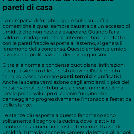
pareti di casa
La comparsa di funghi e spore sulle superfici
domestiche è quasi sempre causata da un eccesso di
umidità che non riesce a evaporare. Quando l’aria
calda e umida prodotta all’interno entra in contatto
con le pareti fredde esposte all’esterno, si genera il
fenomeno della condensa. Questo ambiente umido
favorisce la proliferazione dei microrganismi.
Oltre alla normale condensa quotidiana, infiltrazioni
d’acqua silenti o difetti costruttivi nell’isolamento
termico possono creare
ponti termici
significativi.
Anche la scarsa ventilazione degli ambienti, tipica dei
mesi invernali, contribuisce a creare un microclima
ideale per lo sviluppo di colonie fungine che
danneggiano progressivamente l’intonaco e l’estetica
delle stanze.
Le stanze più esposte a questo fenomeno sono
solitamente il bagno e la cucina, dove le attività
quotidiane aumentano costantemente il tasso di
umidità. Tuttavia, anche le camere da letto e gli angoli