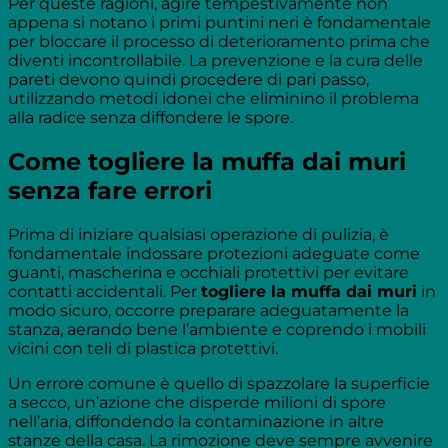
Per queste ragioni, agire tempestivamente non
appena si notano i primi puntini neri è fondamentale
per bloccare il processo di deterioramento prima che
diventi incontrollabile. La prevenzione e la cura delle
pareti devono quindi procedere di pari passo,
utilizzando metodi idonei che eliminino il problema
alla radice senza diffondere le spore.
Come togliere la muffa dai muri
senza fare errori
Prima di iniziare qualsiasi operazione di pulizia, è
fondamentale indossare protezioni adeguate come
guanti, mascherina e occhiali protettivi per evitare
contatti accidentali. Per
togliere la muffa dai muri
in
modo sicuro, occorre preparare adeguatamente la
stanza, aerando bene l’ambiente e coprendo i mobili
vicini con teli di plastica protettivi.
Un errore comune è quello di spazzolare la superficie
a secco, un’azione che disperde milioni di spore
nell’aria, diffondendo la contaminazione in altre
stanze della casa. La rimozione deve sempre avvenire