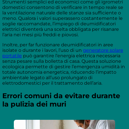
Strumenti semplici ed economici come gli igrometri
domestici consentono di verificare in tempo reale se
la ventilazione naturale delle stanze sia sufficiente o
meno. Qualora i valori superassero costantemente le
soglie raccomandate, l’impiego di deumidificatori
elettrici diventerà una scelta obbligata per risanare
l’aria nei mesi più freddi e piovosi.
Inoltre, per far funzionare deumidificatori in aree
isolate o durante i lavori, l’uso di un
generatore solare
portatile
può garantire l’energia elettrica necessaria
senza pesare sulla bolletta di casa. Questa soluzione
ecologica permette di gestire l’emergenza umidità in
totale autonomia energetica, riducendo l’impatto
ambientale legato all’uso prolungato di
elettrodomestici per il trattamento dell’aria.
Errori comuni da evitare durante
la pulizia dei muri