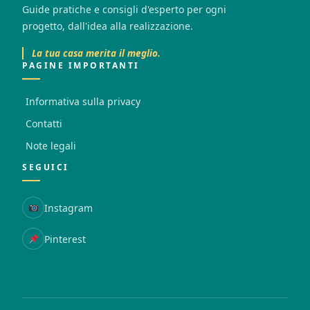
Guide pratiche e consigli d'esperto per ogni
progetto, dall'idea alla realizzazione.
La tua casa merita il meglio.
PAGINE IMPORTANTI
Informativa sulla privacy
Contatti
Note legali
SEGUICI
Instagram
Pinterest