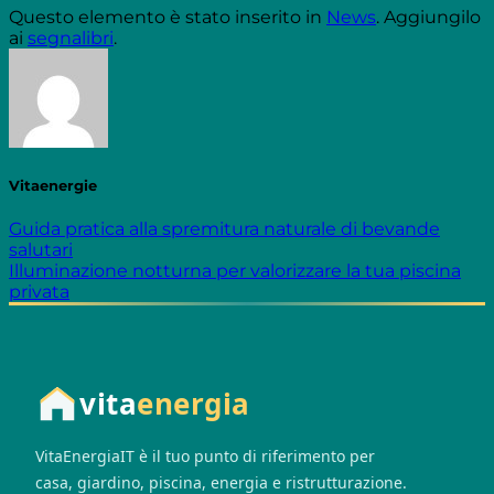
Questo elemento è stato inserito in
News
. Aggiungilo
ai
segnalibri
.
Vitaenergie
Guida pratica alla spremitura naturale di bevande
salutari
Illuminazione notturna per valorizzare la tua piscina
privata
vita
energia
VitaEnergiaIT è il tuo punto di riferimento per
casa, giardino, piscina, energia e ristrutturazione.