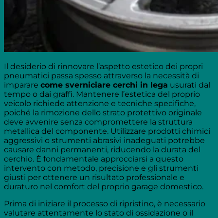
Il desiderio di rinnovare l’aspetto estetico dei propri
pneumatici passa spesso attraverso la necessità di
imparare
come sverniciare cerchi in lega
usurati dal
tempo o dai graffi. Mantenere l’estetica del proprio
veicolo richiede attenzione e tecniche specifiche,
poiché la rimozione dello strato protettivo originale
deve avvenire senza compromettere la struttura
metallica del componente. Utilizzare prodotti chimici
aggressivi o strumenti abrasivi inadeguati potrebbe
causare danni permanenti, riducendo la durata del
cerchio. È fondamentale approcciarsi a questo
intervento con metodo, precisione e gli strumenti
giusti per ottenere un risultato professionale e
duraturo nel comfort del proprio garage domestico.
Prima di iniziare il processo di ripristino, è necessario
valutare attentamente lo stato di ossidazione o il