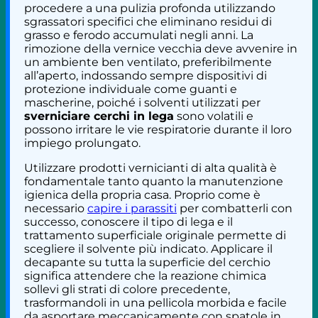
procedere a una pulizia profonda utilizzando
sgrassatori specifici che eliminano residui di
grasso e ferodo accumulati negli anni. La
rimozione della vernice vecchia deve avvenire in
un ambiente ben ventilato, preferibilmente
all’aperto, indossando sempre dispositivi di
protezione individuale come guanti e
mascherine, poiché i solventi utilizzati per
sverniciare cerchi in lega
sono volatili e
possono irritare le vie respiratorie durante il loro
impiego prolungato.
Utilizzare prodotti vernicianti di alta qualità è
fondamentale tanto quanto la manutenzione
igienica della propria casa. Proprio come è
necessario
capire i parassiti
per combatterli con
successo, conoscere il tipo di lega e il
trattamento superficiale originale permette di
scegliere il solvente più indicato. Applicare il
decapante su tutta la superficie del cerchio
significa attendere che la reazione chimica
sollevi gli strati di colore precedente,
trasformandoli in una pellicola morbida e facile
da asportare meccanicamente con spatole in