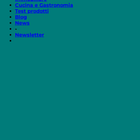
Cucina e Gastronomia
Test prodotti
Blog
News
-
Newsletter