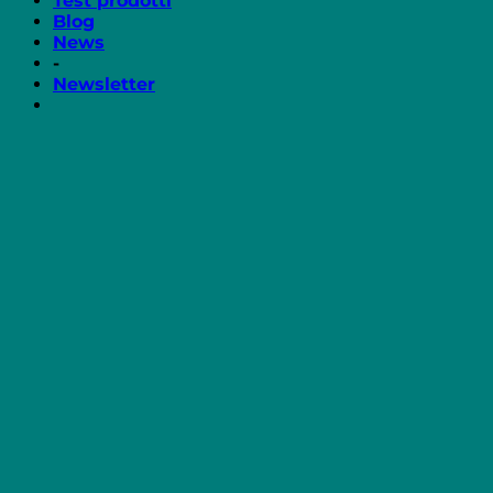
Test prodotti
Blog
News
-
Newsletter