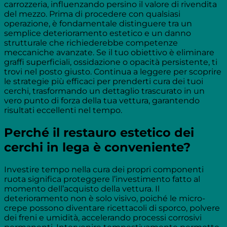
carrozzeria, influenzando persino il valore di rivendita
del mezzo. Prima di procedere con qualsiasi
operazione, è fondamentale distinguere tra un
semplice deterioramento estetico e un danno
strutturale che richiederebbe competenze
meccaniche avanzate. Se il tuo obiettivo è eliminare
graffi superficiali, ossidazione o opacità persistente, ti
trovi nel posto giusto. Continua a leggere per scoprire
le strategie più efficaci per prenderti cura dei tuoi
cerchi, trasformando un dettaglio trascurato in un
vero punto di forza della tua vettura, garantendo
risultati eccellenti nel tempo.
Perché il restauro estetico dei
cerchi in lega è conveniente?
Investire tempo nella cura dei propri componenti
ruota significa proteggere l’investimento fatto al
momento dell’acquisto della vettura. Il
deterioramento non è solo visivo, poiché le micro-
crepe possono diventare ricettacoli di sporco, polvere
dei freni e umidità, accelerando processi corrosivi