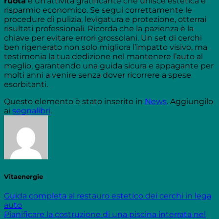
ruota
è un’attività gratificante che unisce estetica e
risparmio economico. Se segui correttamente le
procedure di pulizia, levigatura e protezione, otterrai
risultati professionali. Ricorda che la pazienza è la
chiave per evitare errori grossolani. Un set di cerchi
ben rigenerato non solo migliora l’impatto visivo, ma
testimonia la tua dedizione nel mantenere l’auto al
meglio, garantendo una guida sicura e appagante per
molti anni a venire senza dover ricorrere a spese
esorbitanti.
Questo elemento è stato inserito in
News
. Aggiungilo
ai
segnalibri
.
Vitaenergie
Guida completa al restauro estetico dei cerchi in lega
auto
Pianificare la costruzione di una piscina interrata nel