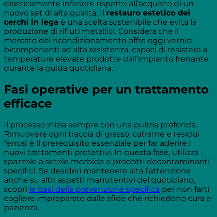
drasticamente inferiore rispetto all’acquisto di un
nuovo set di alta qualità. Il
restauro estetico dei
cerchi in lega
è una scelta sostenibile che evita la
produzione di rifiuti metallici. Considera che il
mercato del ricondizionamento offre oggi vernici
bicomponenti ad alta resistenza, capaci di resistere a
temperature elevate prodotte dall’impianto frenante
durante la guida quotidiana.
Fasi operative per un trattamento
efficace
Il processo inizia sempre con una pulizia profonda.
Rimuovere ogni traccia di grasso, catrame e residui
ferrosi è il prerequisito essenziale per far aderire i
nuovi trattamenti protettivi. In questa fase, utilizza
spazzole a setole morbide e prodotti decontaminanti
specifici. Se desideri mantenere alta l’attenzione
anche su altri aspetti manutentivi del quotidiano,
scopri
le basi della prevenzione specifica
per non farti
cogliere impreparato dalle sfide che richiedono cura e
pazienza.