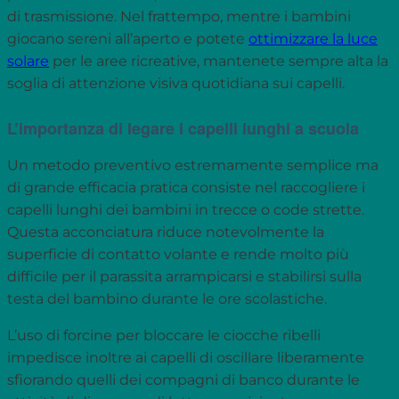
di trasmissione. Nel frattempo, mentre i bambini
giocano sereni all’aperto e potete
ottimizzare la luce
solare
per le aree ricreative, mantenete sempre alta la
soglia di attenzione visiva quotidiana sui capelli.
L’importanza di legare i capelli lunghi a scuola
Un metodo preventivo estremamente semplice ma
di grande efficacia pratica consiste nel raccogliere i
capelli lunghi dei bambini in trecce o code strette.
Questa acconciatura riduce notevolmente la
superficie di contatto volante e rende molto più
difficile per il parassita arrampicarsi e stabilirsi sulla
testa del bambino durante le ore scolastiche.
L’uso di forcine per bloccare le ciocche ribelli
impedisce inoltre ai capelli di oscillare liberamente
sfiorando quelli dei compagni di banco durante le