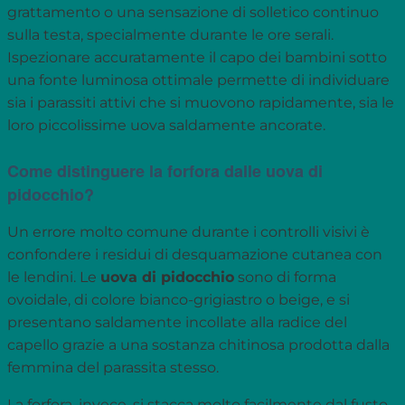
grattamento o una sensazione di solletico continuo
sulla testa, specialmente durante le ore serali.
Ispezionare accuratamente il capo dei bambini sotto
una fonte luminosa ottimale permette di individuare
sia i parassiti attivi che si muovono rapidamente, sia le
loro piccolissime uova saldamente ancorate.
Come distinguere la forfora dalle uova di
pidocchio?
Un errore molto comune durante i controlli visivi è
confondere i residui di desquamazione cutanea con
le lendini. Le
uova di pidocchio
sono di forma
ovoidale, di colore bianco-grigiastro o beige, e si
presentano saldamente incollate alla radice del
capello grazie a una sostanza chitinosa prodotta dalla
femmina del parassita stesso.
La forfora, invece, si stacca molto facilmente dal fusto