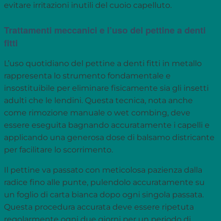
evitare irritazioni inutili del cuoio capelluto.
Trattamenti meccanici e l’uso del pettine a denti
fitti
L’uso quotidiano del pettine a denti fitti in metallo
rappresenta lo strumento fondamentale e
insostituibile per eliminare fisicamente sia gli insetti
adulti che le lendini. Questa tecnica, nota anche
come rimozione manuale o wet combing, deve
essere eseguita bagnando accuratamente i capelli e
applicando una generosa dose di balsamo districante
per facilitare lo scorrimento.
Il pettine va passato con meticolosa pazienza dalla
radice fino alle punte, pulendolo accuratamente su
un foglio di carta bianca dopo ogni singola passata.
Questa procedura accurata deve essere ripetuta
regolarmente ogni due giorni per un periodo di