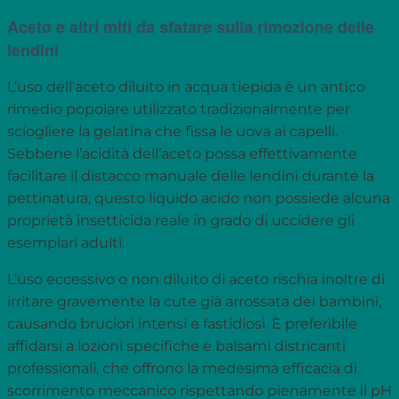
Aceto e altri miti da sfatare sulla rimozione delle
lendini
L’uso dell’aceto diluito in acqua tiepida è un antico
rimedio popolare utilizzato tradizionalmente per
sciogliere la gelatina che fissa le uova ai capelli.
Sebbene l’acidità dell’aceto possa effettivamente
facilitare il distacco manuale delle lendini durante la
pettinatura, questo liquido acido non possiede alcuna
proprietà insetticida reale in grado di uccidere gli
esemplari adulti.
L’uso eccessivo o non diluito di aceto rischia inoltre di
irritare gravemente la cute già arrossata dei bambini,
causando bruciori intensi e fastidiosi. È preferibile
affidarsi a lozioni specifiche e balsami districanti
professionali, che offrono la medesima efficacia di
scorrimento meccanico rispettando pienamente il pH