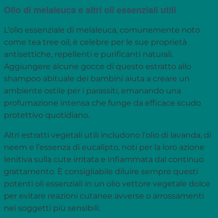
Olio di melaleuca e altri oli essenziali utili
L’olio essenziale di melaleuca, comunemente noto
come tea tree oil, è celebre per le sue proprietà
antisettiche, repellenti e purificanti naturali.
Aggiungere alcune gocce di questo estratto allo
shampoo abituale dei bambini aiuta a creare un
ambiente ostile per i parassiti, emanando una
profumazione intensa che funge da efficace scudo
protettivo quotidiano.
Altri estratti vegetali utili includono l’olio di lavanda, di
neem e l’essenza di eucalipto, noti per la loro azione
lenitiva sulla cute irritata e infiammata dal continuo
grattamento. È consigliabile diluire sempre questi
potenti oli essenziali in un olio vettore vegetale dolce
per evitare reazioni cutanee avverse o arrossamenti
nei soggetti più sensibili.