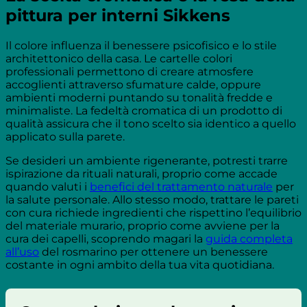
pittura per interni Sikkens
Il colore influenza il benessere psicofisico e lo stile
architettonico della casa. Le cartelle colori
professionali permettono di creare atmosfere
accoglienti attraverso sfumature calde, oppure
ambienti moderni puntando su tonalità fredde e
minimaliste. La fedeltà cromatica di un prodotto di
qualità assicura che il tono scelto sia identico a quello
applicato sulla parete.
Se desideri un ambiente rigenerante, potresti trarre
ispirazione da rituali naturali, proprio come accade
quando valuti i
benefici del trattamento naturale
per
la salute personale. Allo stesso modo, trattare le pareti
con cura richiede ingredienti che rispettino l’equilibrio
del materiale murario, proprio come avviene per la
cura dei capelli, scoprendo magari la
guida completa
all’uso
del rosmarino per ottenere un benessere
costante in ogni ambito della tua vita quotidiana.