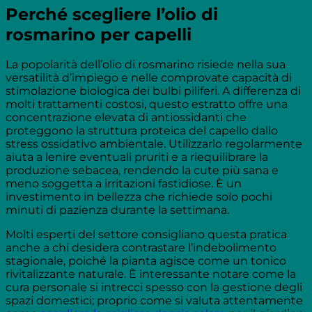
Perché scegliere l’olio di
rosmarino per capelli
La popolarità dell’olio di rosmarino risiede nella sua
versatilità d’impiego e nelle comprovate capacità di
stimolazione biologica dei bulbi piliferi. A differenza di
molti trattamenti costosi, questo estratto offre una
concentrazione elevata di antiossidanti che
proteggono la struttura proteica del capello dallo
stress ossidativo ambientale. Utilizzarlo regolarmente
aiuta a lenire eventuali pruriti e a riequilibrare la
produzione sebacea, rendendo la cute più sana e
meno soggetta a irritazioni fastidiose. È un
investimento in bellezza che richiede solo pochi
minuti di pazienza durante la settimana.
Molti esperti del settore consigliano questa pratica
anche a chi desidera contrastare l’indebolimento
stagionale, poiché la pianta agisce come un tonico
rivitalizzante naturale. È interessante notare come la
cura personale si intrecci spesso con la gestione degli
spazi domestici; proprio come si valuta attentamente