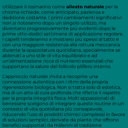
Utilizzare il rosmarino come
alleato naturale
per la
chioma richiede, come anticipato, pazienza e
dedizione costante. I primi cambiamenti significativi
non si noteranno dopo un singolo utilizzo, ma
diventano progressivamente più evidenti dopo le
prime otto-dodici settimane di applicazione regolare.
I capelli tenderanno a mostrarsi più spessi al tatto e
con una maggiore resistenza alla rottura meccanica
durante la spazzolatura quotidiana, specialmente se
abbinati a uno stile di vita equilibrato e ad
un’alimentazione ricca di nutrienti essenziali che
supportano la salute del follicolo pilifero interno.
L’approccio naturale invita a riscoprire una
connessione autentica con i ritmi della propria
rigenerazione biologica. Non si tratta solo di estetica,
ma di un atto di cura profonda che riflette il rispetto
per la propria integrità fisica. Molti appassionati di
benessere scelgono di integrare queste routine in un
contesto di vita quotidiana più consapevole,
riducendo l’uso di prodotti chimici complessi in favore
di soluzioni semplici, derivate da piante che offrono
benefici supportati da millenni di tradizione