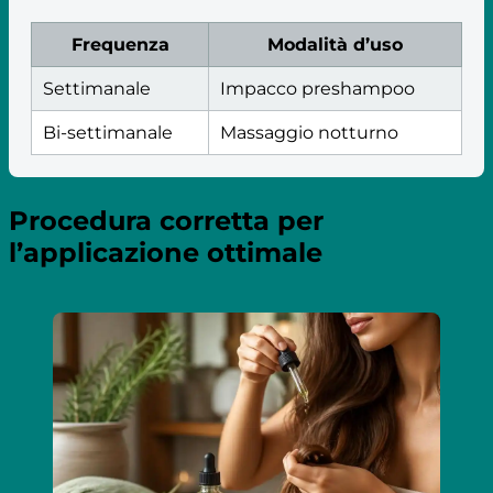
Frequenza
Modalità d’uso
Settimanale
Impacco preshampoo
Bi-settimanale
Massaggio notturno
Procedura corretta per
l’applicazione ottimale