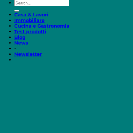
Casa & Lavori
Immobiliare
Cucina e Gastronomia
Test prodotti
Blog
News
-
Newsletter