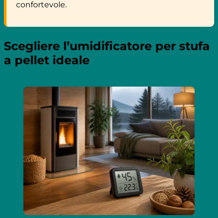
confortevole.
Scegliere l’umidificatore per stufa
a pellet ideale