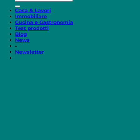
Casa & Lavori
Immobiliare
Cucina e Gastronomia
Test prodotti
Blog
News
-
Newsletter