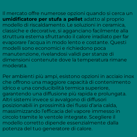
Il mercato offre numerose opzioni quando si cerca un
umidificatore per stufa a pellet
adatto al proprio
modello di riscaldamento. Le soluzioni in ceramica,
classiche e decorative, si agganciano facilmente alla
struttura esterna sfruttando il calore irradiato per far
evaporare l’acqua in modo lento e costante. Questi
modelli sono economici e richiedono poca
manutenzione, rivelandosi validi per stanze di
dimensioni contenute dove la temperatura rimane
moderata.
Per ambienti più ampi, esistono opzioni in acciaio inox
che offrono una maggiore capacità di contenimento
idrico e una conducibilità termica superiore,
garantendo una diffusione più rapida e prolungata.
Altri sistemi invece si avvalgono di diffusori
posizionabili in prossimità dei flussi d’aria calda,
massimizzando l’efficacia del vapore immesso in
circolo tramite le ventole integrate. Scegliere il
modello corretto dipende essenzialmente dalla
potenza del tuo generatore di calore.