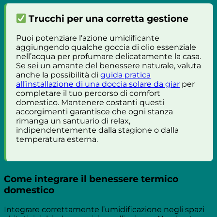
Trucchi per una corretta gestione
Puoi potenziare l’azione umidificante
aggiungendo qualche goccia di olio essenziale
nell’acqua per profumare delicatamente la casa.
Se sei un amante del benessere naturale, valuta
anche la possibilità di
guida pratica
all’installazione di una doccia solare da giar
per
completare il tuo percorso di comfort
domestico. Mantenere costanti questi
accorgimenti garantisce che ogni stanza
rimanga un santuario di relax,
indipendentemente dalla stagione o dalla
temperatura esterna.
Come integrare il benessere termico
domestico
Integrare correttamente l’umidificazione negli spazi