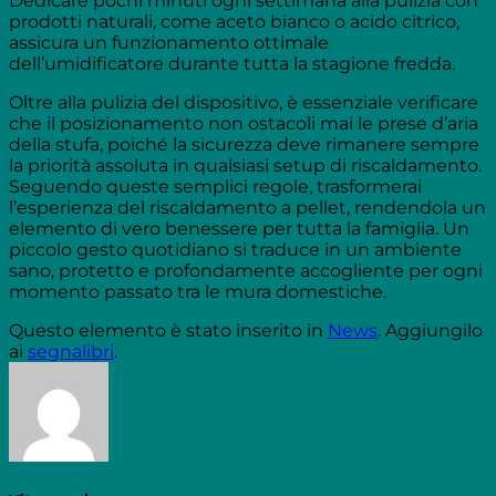
Dedicare pochi minuti ogni settimana alla pulizia con
prodotti naturali, come aceto bianco o acido citrico,
assicura un funzionamento ottimale
dell’umidificatore durante tutta la stagione fredda.
Oltre alla pulizia del dispositivo, è essenziale verificare
che il posizionamento non ostacoli mai le prese d’aria
della stufa, poiché la sicurezza deve rimanere sempre
la priorità assoluta in qualsiasi setup di riscaldamento.
Seguendo queste semplici regole, trasformerai
l’esperienza del riscaldamento a pellet, rendendola un
elemento di vero benessere per tutta la famiglia. Un
piccolo gesto quotidiano si traduce in un ambiente
sano, protetto e profondamente accogliente per ogni
momento passato tra le mura domestiche.
Questo elemento è stato inserito in
News
. Aggiungilo
ai
segnalibri
.