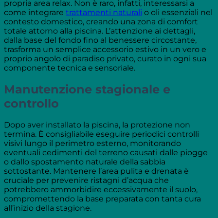
propria area relax. Non è raro, infatti, interessarsi a
come integrare
trattamenti naturali
o oli essenziali nel
contesto domestico, creando una zona di comfort
totale attorno alla piscina. L’attenzione ai dettagli,
dalla base del fondo fino al benessere circostante,
trasforma un semplice accessorio estivo in un vero e
proprio angolo di paradiso privato, curato in ogni sua
componente tecnica e sensoriale.
Manutenzione stagionale e
controllo
Dopo aver installato la piscina, la protezione non
termina. È consigliabile eseguire periodici controlli
visivi lungo il perimetro esterno, monitorando
eventuali cedimenti del terreno causati dalle piogge
o dallo spostamento naturale della sabbia
sottostante. Mantenere l’area pulita e drenata è
cruciale per prevenire ristagni d’acqua che
potrebbero ammorbidire eccessivamente il suolo,
compromettendo la base preparata con tanta cura
all’inizio della stagione.