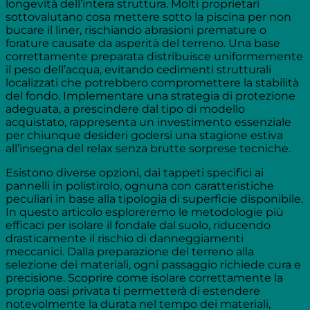
longevità dell’intera struttura. Molti proprietari
sottovalutano cosa mettere sotto la piscina per non
bucare il liner, rischiando abrasioni premature o
forature causate da asperità del terreno. Una base
correttamente preparata distribuisce uniformemente
il peso dell’acqua, evitando cedimenti strutturali
localizzati che potrebbero compromettere la stabilità
del fondo. Implementare una strategia di protezione
adeguata, a prescindere dal tipo di modello
acquistato, rappresenta un investimento essenziale
per chiunque desideri godersi una stagione estiva
all’insegna del relax senza brutte sorprese tecniche.
Esistono diverse opzioni, dai tappeti specifici ai
pannelli in polistirolo, ognuna con caratteristiche
peculiari in base alla tipologia di superficie disponibile.
In questo articolo esploreremo le metodologie più
efficaci per isolare il fondale dal suolo, riducendo
drasticamente il rischio di danneggiamenti
meccanici. Dalla preparazione del terreno alla
selezione dei materiali, ogni passaggio richiede cura e
precisione. Scoprire come isolare correttamente la
propria oasi privata ti permetterà di estendere
notevolmente la durata nel tempo dei materiali,