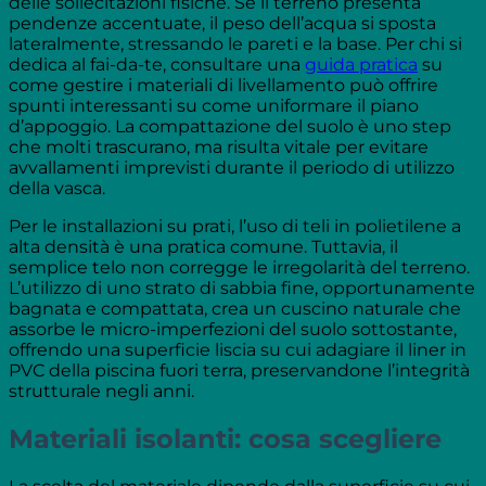
delle sollecitazioni fisiche. Se il terreno presenta
pendenze accentuate, il peso dell’acqua si sposta
lateralmente, stressando le pareti e la base. Per chi si
dedica al fai-da-te, consultare una
guida pratica
su
come gestire i materiali di livellamento può offrire
spunti interessanti su come uniformare il piano
d’appoggio. La compattazione del suolo è uno step
che molti trascurano, ma risulta vitale per evitare
avvallamenti imprevisti durante il periodo di utilizzo
della vasca.
Per le installazioni su prati, l’uso di teli in polietilene a
alta densità è una pratica comune. Tuttavia, il
semplice telo non corregge le irregolarità del terreno.
L’utilizzo di uno strato di sabbia fine, opportunamente
bagnata e compattata, crea un cuscino naturale che
assorbe le micro-imperfezioni del suolo sottostante,
offrendo una superficie liscia su cui adagiare il liner in
PVC della piscina fuori terra, preservandone l’integrità
strutturale negli anni.
Materiali isolanti: cosa scegliere