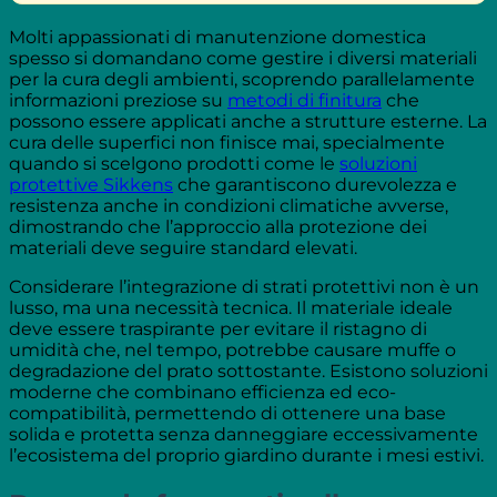
Molti appassionati di manutenzione domestica
spesso si domandano come gestire i diversi materiali
per la cura degli ambienti, scoprendo parallelamente
informazioni preziose su
metodi di finitura
che
possono essere applicati anche a strutture esterne. La
cura delle superfici non finisce mai, specialmente
quando si scelgono prodotti come le
soluzioni
protettive Sikkens
che garantiscono durevolezza e
resistenza anche in condizioni climatiche avverse,
dimostrando che l’approccio alla protezione dei
materiali deve seguire standard elevati.
Considerare l’integrazione di strati protettivi non è un
lusso, ma una necessità tecnica. Il materiale ideale
deve essere traspirante per evitare il ristagno di
umidità che, nel tempo, potrebbe causare muffe o
degradazione del prato sottostante. Esistono soluzioni
moderne che combinano efficienza ed eco-
compatibilità, permettendo di ottenere una base
solida e protetta senza danneggiare eccessivamente
l’ecosistema del proprio giardino durante i mesi estivi.