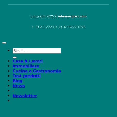
Copyright 2026 ©
vitaenergieit.com
✦ REALIZZATO CON PASSIONE
Casa & Lavori
Immobiliare
Cucina e Gastronomia
Test prodotti
Blog
News
-
Newsletter