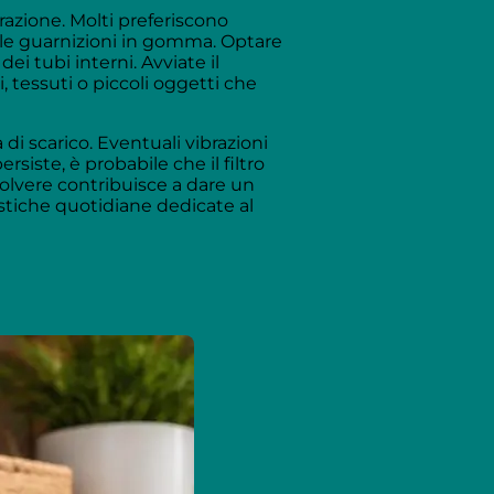
erazione. Molti preferiscono
 le guarnizioni in gomma. Optare
ei tubi interni. Avviate il
 tessuti o piccoli oggetti che
i scarico. Eventuali vibrazioni
siste, è probabile che il filtro
olvere contribuisce a dare un
estiche quotidiane dedicate al