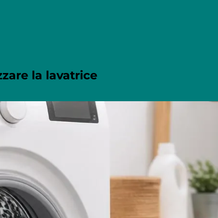
are la lavatrice