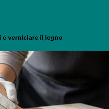
 e verniciare il legno