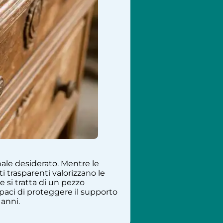
nale desiderato. Mentre le
 trasparenti valorizzano le
 si tratta di un pezzo
apaci di proteggere il supporto
 anni.