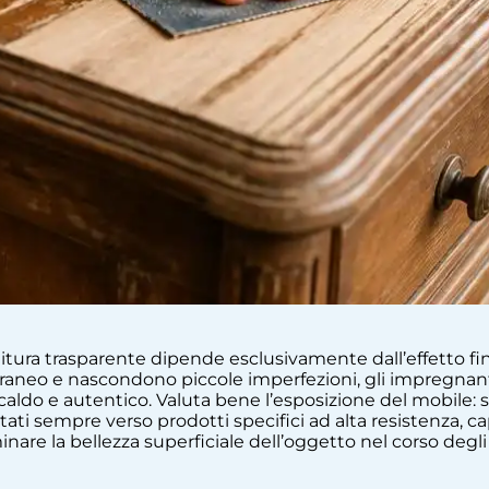
nitura trasparente dipende esclusivamente dall’effetto fi
aneo e nascondono piccole imperfezioni, gli impregnanti
ldo e autentico. Valuta bene l’esposizione del mobile: se
ati sempre verso prodotti specifici ad alta resistenza, c
nare la bellezza superficiale dell’oggetto nel corso degli