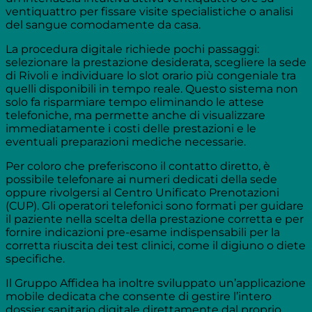
ventiquattro per fissare visite specialistiche o analisi
del sangue comodamente da casa.
La procedura digitale richiede pochi passaggi:
selezionare la prestazione desiderata, scegliere la sede
di Rivoli e individuare lo slot orario più congeniale tra
quelli disponibili in tempo reale. Questo sistema non
solo fa risparmiare tempo eliminando le attese
telefoniche, ma permette anche di visualizzare
immediatamente i costi delle prestazioni e le
eventuali preparazioni mediche necessarie.
Per coloro che preferiscono il contatto diretto, è
possibile telefonare ai numeri dedicati della sede
oppure rivolgersi al Centro Unificato Prenotazioni
(CUP). Gli operatori telefonici sono formati per guidare
il paziente nella scelta della prestazione corretta e per
fornire indicazioni pre-esame indispensabili per la
corretta riuscita dei test clinici, come il digiuno o diete
specifiche.
Il Gruppo Affidea ha inoltre sviluppato un’applicazione
mobile dedicata che consente di gestire l’intero
dossier sanitario digitale direttamente dal proprio