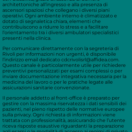
architettoniche all’ingresso e alla presenza di
ascensori spaziosi che collegano i diversi piani
operativi. Ogni ambiente interno è climatizzato e
dotato di segnaletica chiara, elementi che
contribuiscono a ridurre lo stress e a facilitare
l’orientamento tra i diversi ambulatori specialistici
presenti nella clinica.
Per comunicare direttamente con la segreteria di
Rivoli per informazioni non urgenti, è disponibile
l’indirizzo email dedicato cdcrivolisrl@affidea.com.
Questo canale è particolarmente utile per richiedere
preventivi personalizzati per esami complessi o per
inviare documentazione integrativa necessaria per la
medicina del lavoro o per le pratiche legate alle
assicurazioni sanitarie convenzionate.
Il personale addetto al front-office è preparato per
gestire con la massima riservatezza i dati sensibili dei
pazienti, nel pieno rispetto delle normative europee
sulla privacy. Ogni richiesta di informazioni viene
trattata con professionalità, assicurando che l’utente
riceva risposte esaustive riguardanti la preparazione
agli esami o le modalità di accesso ai regimi di privato