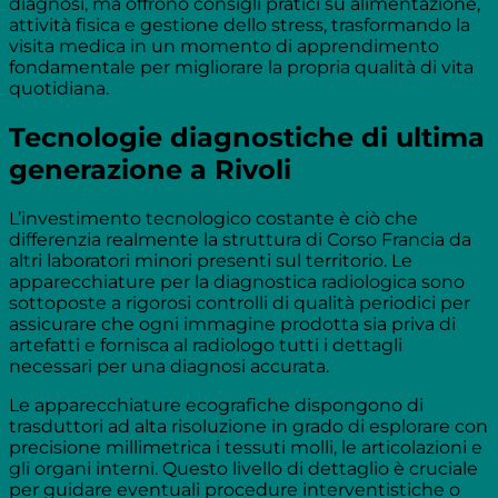
diagnosi, ma offrono consigli pratici su alimentazione,
attività fisica e gestione dello stress, trasformando la
visita medica in un momento di apprendimento
fondamentale per migliorare la propria qualità di vita
quotidiana.
Tecnologie diagnostiche di ultima
generazione a Rivoli
L’investimento tecnologico costante è ciò che
differenzia realmente la struttura di Corso Francia da
altri laboratori minori presenti sul territorio. Le
apparecchiature per la diagnostica radiologica sono
sottoposte a rigorosi controlli di qualità periodici per
assicurare che ogni immagine prodotta sia priva di
artefatti e fornisca al radiologo tutti i dettagli
necessari per una diagnosi accurata.
Le apparecchiature ecografiche dispongono di
trasduttori ad alta risoluzione in grado di esplorare con
precisione millimetrica i tessuti molli, le articolazioni e
gli organi interni. Questo livello di dettaglio è cruciale
per guidare eventuali procedure interventistiche o