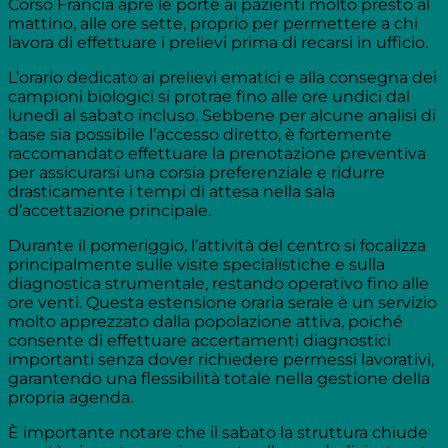
Corso Francia apre le porte ai pazienti molto presto al
mattino, alle ore sette, proprio per permettere a chi
lavora di effettuare i prelievi prima di recarsi in ufficio.
L’orario dedicato ai prelievi ematici e alla consegna dei
campioni biologici si protrae fino alle ore undici dal
lunedì al sabato incluso. Sebbene per alcune analisi di
base sia possibile l’accesso diretto, è fortemente
raccomandato effettuare la prenotazione preventiva
per assicurarsi una corsia preferenziale e ridurre
drasticamente i tempi di attesa nella sala
d’accettazione principale.
Durante il pomeriggio, l’attività del centro si focalizza
principalmente sulle visite specialistiche e sulla
diagnostica strumentale, restando operativo fino alle
ore venti. Questa estensione oraria serale è un servizio
molto apprezzato dalla popolazione attiva, poiché
consente di effettuare accertamenti diagnostici
importanti senza dover richiedere permessi lavorativi,
garantendo una flessibilità totale nella gestione della
propria agenda.
È importante notare che il sabato la struttura chiude