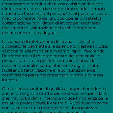
organizzare screening di massa o visite periodiche
direttamente presso la sede, ottimizzando i tempi e
riducendo l’assenza del personale dal posto di lavoro. I
medici competenti del gruppo operano in stretta
collaborazione con i datori di lavoro per redigere i
documenti di valutazione dei rischi e suggerire
misure preventive adeguate.
La velocità di refertazione delle analisi cliniche
obbligatorie permette alle aziende di gestire i giudizi
di idoneità alla mansione in tempi rapidi, favorendo
l’inserimento o il mantenimento del personale in
piena sicurezza. La gestione amministrativa dei
dossier aziendali è completamente digitalizzata,
facilitando l’archiviazione e la consultazione dei
certificati da parte del responsabile della sicurezza
interno.
Offrire servizi sanitari di qualità ai propri dipendenti è
anche un segnale di attenzione al welfare aziendale,
che migliora il clima interno e riduce l’incidenza delle
malattie professionali. Il centro di Rivoli si pone come
consulente a tutto tondo, capace di organizzare
campagne vaccinali aziendali o percorsi di