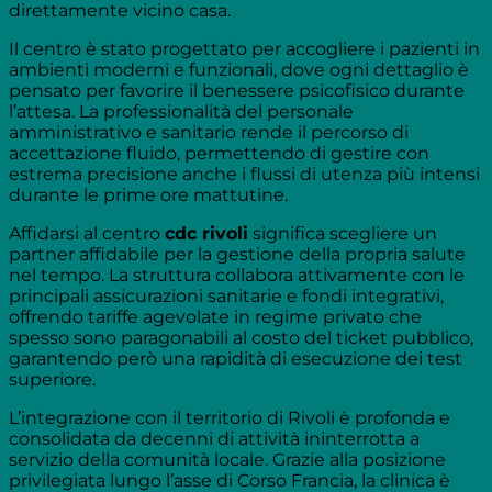
direttamente vicino casa.
Il centro è stato progettato per accogliere i pazienti in
ambienti moderni e funzionali, dove ogni dettaglio è
pensato per favorire il benessere psicofisico durante
l’attesa. La professionalità del personale
amministrativo e sanitario rende il percorso di
accettazione fluido, permettendo di gestire con
estrema precisione anche i flussi di utenza più intensi
durante le prime ore mattutine.
Affidarsi al centro
cdc rivoli
significa scegliere un
partner affidabile per la gestione della propria salute
nel tempo. La struttura collabora attivamente con le
principali assicurazioni sanitarie e fondi integrativi,
offrendo tariffe agevolate in regime privato che
spesso sono paragonabili al costo del ticket pubblico,
garantendo però una rapidità di esecuzione dei test
superiore.
L’integrazione con il territorio di Rivoli è profonda e
consolidata da decenni di attività ininterrotta a
servizio della comunità locale. Grazie alla posizione
privilegiata lungo l’asse di Corso Francia, la clinica è