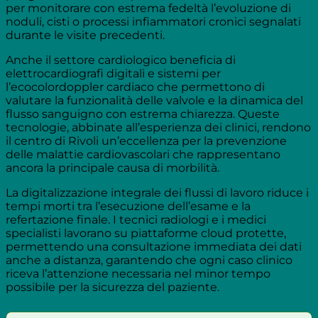
per monitorare con estrema fedeltà l’evoluzione di
noduli, cisti o processi infiammatori cronici segnalati
durante le visite precedenti.
Anche il settore cardiologico beneficia di
elettrocardiografi digitali e sistemi per
l’ecocolordoppler cardiaco che permettono di
valutare la funzionalità delle valvole e la dinamica del
flusso sanguigno con estrema chiarezza. Queste
tecnologie, abbinate all’esperienza dei clinici, rendono
il centro di Rivoli un’eccellenza per la prevenzione
delle malattie cardiovascolari che rappresentano
ancora la principale causa di morbilità.
La digitalizzazione integrale dei flussi di lavoro riduce i
tempi morti tra l’esecuzione dell’esame e la
refertazione finale. I tecnici radiologi e i medici
specialisti lavorano su piattaforme cloud protette,
permettendo una consultazione immediata dei dati
anche a distanza, garantendo che ogni caso clinico
riceva l’attenzione necessaria nel minor tempo
possibile per la sicurezza del paziente.