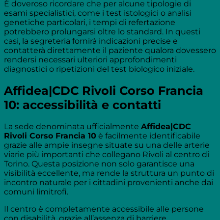
È doveroso ricordare che per alcune tipologie di
esami specialistici, come i test istologici o analisi
genetiche particolari, i tempi di refertazione
potrebbero prolungarsi oltre lo standard. In questi
casi, la segreteria fornirà indicazioni precise e
contatterà direttamente il paziente qualora dovessero
rendersi necessari ulteriori approfondimenti
diagnostici o ripetizioni del test biologico iniziale.
Affidea|CDC Rivoli Corso Francia
10: accessibilità e contatti
La sede denominata ufficialmente
Affidea|CDC
Rivoli Corso Francia 10
è facilmente identificabile
grazie alle ampie insegne situate su una delle arterie
viarie più importanti che collegano Rivoli al centro di
Torino. Questa posizione non solo garantisce una
visibilità eccellente, ma rende la struttura un punto di
incontro naturale per i cittadini provenienti anche dai
comuni limitrofi.
Il centro è completamente accessibile alle persone
con disabilità, grazie all’assenza di barriere