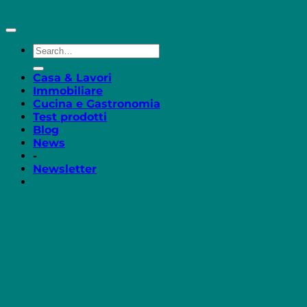
Casa & Lavori
Immobiliare
Cucina e Gastronomia
Test prodotti
Blog
News
-
Newsletter