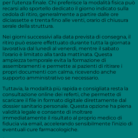
per l’utenza finale. Chi preferisce la modalità fisica può
recarsi allo sportello dedicato il giorno indicato sulla
cedola di ritiro, generalmente a partire dalle ore
diciassette e trenta fino alle venti, orario di chiusura
serale della struttura.
Nei giorni successivi alla data prevista di consegna, il
ritiro può essere effettuato durante tutta la giornata
lavorativa dal lunedì al venerdì, mentre il sabato
l’orario è limitato alla tarda mattinata. Questa
ampiezza temporale evita la formazione di
assembramenti e permette ai pazienti di ritirare i
propri documenti con calma, ricevendo anche
supporto amministrativo se necessario.
Tuttavia, la modalità più rapida e consigliata resta la
consultazione online dei referti, che permette di
scaricare il file in formato digitale direttamente dal
dossier sanitario personale. Questa opzione ha piena
validità legale e consente di inoltrare
immediatamente il risultato al proprio medico di
fiducia via email, accelerando sensibilmente l’inizio di
eventuali cure farmacologiche.