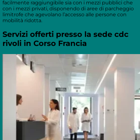
facilmente raggiungibile sia con i mezzi pubblici che
con i mezzi privati, disponendo di aree di parcheggio
limitrofe che agevolano l’accesso alle persone con
mobilità ridotta.
Servizi offerti presso la sede cdc
rivoli in Corso Francia