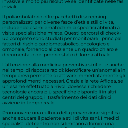
invasive e molto più risolutive se identificate nelle fasi
iniziali.
Il poliambulatorio offre pacchetti di screening
personalizzati per diverse fasce d’età e stili di vita,
includendo esami ematochimici specifici abbinati a
visite specialistiche mirate. Questi percorsi di check-
up completo sono studiati per monitorare i principali
fattori di rischio cardiometabolico, oncologico e
ormonale, fornendo al paziente un quadro chiaro e
documentato del proprio stato di forma attuale.
L’attenzione alla medicina preventiva si riflette anche
nei tempi di risposta rapidi: identificare un’anomalia in
tempi brevi permette di attivare immediatamente gli
approfondimenti necessari. Grazie alla rete Affidea, se
un esame effettuato a Rivoli dovesse richiedere
tecnologie ancora più specifiche disponibili in altri
centri del gruppo, il trasferimento dei dati clinici
avviene in tempo reale.
Promuovere una cultura della prevenzione significa
anche educare il paziente a stili di vita sani. I medici
specialisti del centro non si limitano a fornire una