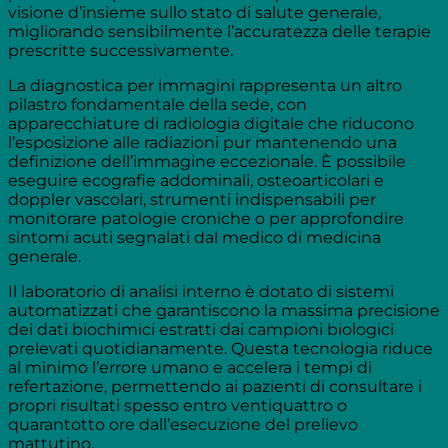
visione d’insieme sullo stato di salute generale,
migliorando sensibilmente l’accuratezza delle terapie
prescritte successivamente.
La diagnostica per immagini rappresenta un altro
pilastro fondamentale della sede, con
apparecchiature di radiologia digitale che riducono
l’esposizione alle radiazioni pur mantenendo una
definizione dell’immagine eccezionale. È possibile
eseguire ecografie addominali, osteoarticolari e
doppler vascolari, strumenti indispensabili per
monitorare patologie croniche o per approfondire
sintomi acuti segnalati dal medico di medicina
generale.
Il laboratorio di analisi interno è dotato di sistemi
automatizzati che garantiscono la massima precisione
dei dati biochimici estratti dai campioni biologici
prelevati quotidianamente. Questa tecnologia riduce
al minimo l’errore umano e accelera i tempi di
refertazione, permettendo ai pazienti di consultare i
propri risultati spesso entro ventiquattro o
quarantotto ore dall’esecuzione del prelievo
mattutino.