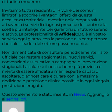
cittadino moderno.
Invitiamo tutti i residenti di Rivoli e dei comuni
limitrofi a scoprire i vantaggi offerti da questa
eccellenza territoriale. Investire nella propria salute
attraverso i servizi di diagnosi precoce del centro è la
scelta più intelligente per garantirsi un futuro sereno
e attivo. La professionalità di
Affidea|CDC
è al vostro
servizio ogni giorno, con la passione e la competenza
che solo i leader del settore possono offrire.
Non dimenticate di consultare periodicamente il sito
ufficiale per restare aggiornati su nuovi servizi,
convenzioni assicurative o campagne di prevenzione
stagionali. La salute è il nostro bene più prezioso e
merita di essere affidata a mani esperte capaci di
ascoltare, diagnosticare e curare con la massima
dedizione e precisione clinica possibile in ogni singola
prestazione erogata.
Questo elemento è stato inserito in
News
. Aggiungilo
ai
segnalibri
.