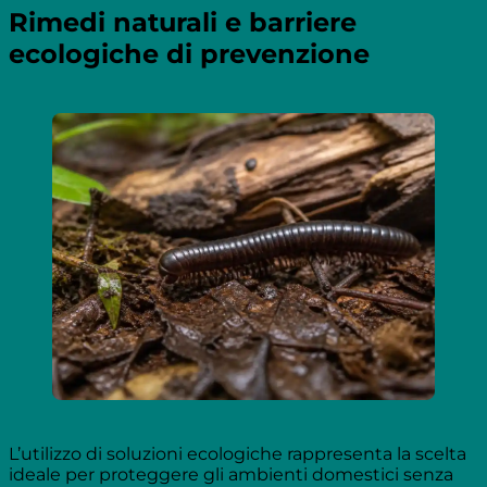
Rimedi naturali e barriere
ecologiche di prevenzione
L’utilizzo di soluzioni ecologiche rappresenta la scelta
ideale per proteggere gli ambienti domestici senza