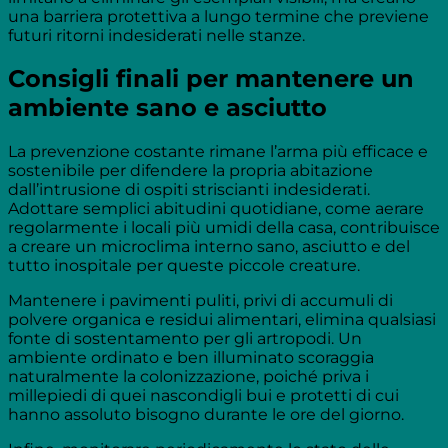
una barriera protettiva a lungo termine che previene
futuri ritorni indesiderati nelle stanze.
Consigli finali per mantenere un
ambiente sano e asciutto
La prevenzione costante rimane l’arma più efficace e
sostenibile per difendere la propria abitazione
dall’intrusione di ospiti striscianti indesiderati.
Adottare semplici abitudini quotidiane, come aerare
regolarmente i locali più umidi della casa, contribuisce
a creare un microclima interno sano, asciutto e del
tutto inospitale per queste piccole creature.
Mantenere i pavimenti puliti, privi di accumuli di
polvere organica e residui alimentari, elimina qualsiasi
fonte di sostentamento per gli artropodi. Un
ambiente ordinato e ben illuminato scoraggia
naturalmente la colonizzazione, poiché priva i
millepiedi di quei nascondigli bui e protetti di cui
hanno assoluto bisogno durante le ore del giorno.