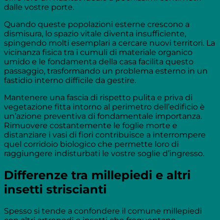
dalle vostre porte.
Quando queste popolazioni esterne crescono a
dismisura, lo spazio vitale diventa insufficiente,
spingendo molti esemplari a cercare nuovi territori. La
vicinanza fisica tra i cumuli di materiale organico
umido e le fondamenta della casa facilita questo
passaggio, trasformando un problema esterno in un
fastidio interno difficile da gestire.
Mantenere una fascia di rispetto pulita e priva di
vegetazione fitta intorno al perimetro dell’edificio è
un’azione preventiva di fondamentale importanza.
Rimuovere costantemente le foglie morte e
distanziare i vasi di fiori contribuisce a interrompere
quel corridoio biologico che permette loro di
raggiungere indisturbati le vostre soglie d’ingresso.
Differenze tra millepiedi e altri
insetti striscianti
Spesso si tende a confondere il comune millepiedi