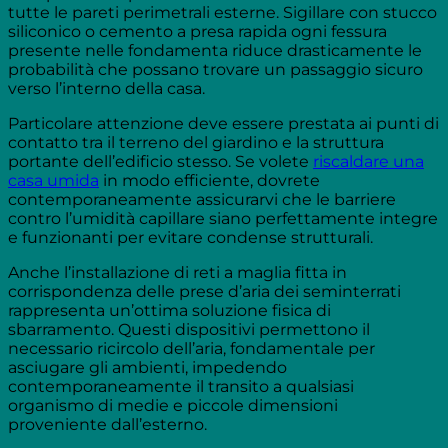
tutte le pareti perimetrali esterne. Sigillare con stucco
siliconico o cemento a presa rapida ogni fessura
presente nelle fondamenta riduce drasticamente le
probabilità che possano trovare un passaggio sicuro
verso l’interno della casa.
Particolare attenzione deve essere prestata ai punti di
contatto tra il terreno del giardino e la struttura
portante dell’edificio stesso. Se volete
riscaldare una
casa umida
in modo efficiente, dovrete
contemporaneamente assicurarvi che le barriere
contro l’umidità capillare siano perfettamente integre
e funzionanti per evitare condense strutturali.
Anche l’installazione di reti a maglia fitta in
corrispondenza delle prese d’aria dei seminterrati
rappresenta un’ottima soluzione fisica di
sbarramento. Questi dispositivi permettono il
necessario ricircolo dell’aria, fondamentale per
asciugare gli ambienti, impedendo
contemporaneamente il transito a qualsiasi
organismo di medie e piccole dimensioni
proveniente dall’esterno.