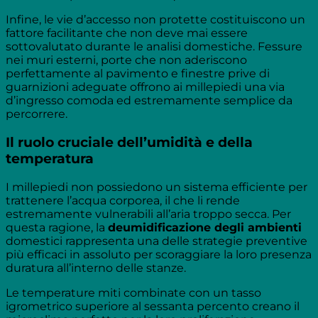
Infine, le vie d’accesso non protette costituiscono un
fattore facilitante che non deve mai essere
sottovalutato durante le analisi domestiche. Fessure
nei muri esterni, porte che non aderiscono
perfettamente al pavimento e finestre prive di
guarnizioni adeguate offrono ai millepiedi una via
d’ingresso comoda ed estremamente semplice da
percorrere.
Il ruolo cruciale dell’umidità e della
temperatura
I millepiedi non possiedono un sistema efficiente per
trattenere l’acqua corporea, il che li rende
estremamente vulnerabili all’aria troppo secca. Per
questa ragione, la
deumidificazione degli ambienti
domestici rappresenta una delle strategie preventive
più efficaci in assoluto per scoraggiare la loro presenza
duratura all’interno delle stanze.
Le temperature miti combinate con un tasso
igrometrico superiore al sessanta percento creano il