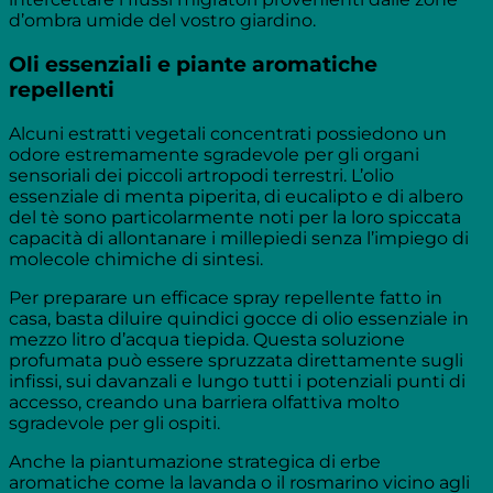
d’ombra umide del vostro giardino.
Oli essenziali e piante aromatiche
repellenti
Alcuni estratti vegetali concentrati possiedono un
odore estremamente sgradevole per gli organi
sensoriali dei piccoli artropodi terrestri. L’olio
essenziale di menta piperita, di eucalipto e di albero
del tè sono particolarmente noti per la loro spiccata
capacità di allontanare i millepiedi senza l’impiego di
molecole chimiche di sintesi.
Per preparare un efficace spray repellente fatto in
casa, basta diluire quindici gocce di olio essenziale in
mezzo litro d’acqua tiepida. Questa soluzione
profumata può essere spruzzata direttamente sugli
infissi, sui davanzali e lungo tutti i potenziali punti di
accesso, creando una barriera olfattiva molto
sgradevole per gli ospiti.
Anche la piantumazione strategica di erbe
aromatiche come la lavanda o il rosmarino vicino agli