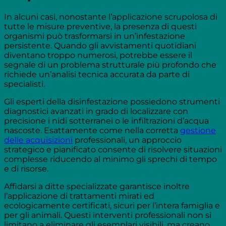
In alcuni casi, nonostante l’applicazione scrupolosa di
tutte le misure preventive, la presenza di questi
organismi può trasformarsi in un’infestazione
persistente. Quando gli avvistamenti quotidiani
diventano troppo numerosi, potrebbe essere il
segnale di un problema strutturale più profondo che
richiede un’analisi tecnica accurata da parte di
specialisti.
Gli esperti della disinfestazione possiedono strumenti
diagnostici avanzati in grado di localizzare con
precisione i nidi sotterranei o le infiltrazioni d’acqua
nascoste. Esattamente come nella corretta
gestione
delle acquisizioni
professionali, un approccio
strategico e pianificato consente di risolvere situazioni
complesse riducendo al minimo gli sprechi di tempo
e di risorse.
Affidarsi a ditte specializzate garantisce inoltre
l’applicazione di trattamenti mirati ed
ecologicamente certificati, sicuri per l’intera famiglia e
per gli animali. Questi interventi professionali non si
limitano a eliminare gli esemplari visibili, ma creano