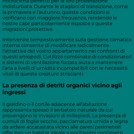
microclima perfetto per la loro proliferazione
indisturbata. Durante le stagioni di transizione, come
la primavera e l’autunno, queste condizioni si
verificano con maggiore frequenza, rendendo le
nostre case particolarmente esposte a queste
migrazioni protettive.
Intervenire tempestivamente sulla gestione climatica
interna consente di modificare radicalmente
l’attrattiva del vostro appartamento nei confronti di
questi artropodi. L’utilizzo combinato di condizionatori
e sistemi di ventilazione forzata aiuta a mantenere
l’aria a livelli di umidità incompatibili con le necessità
vitali di queste creature striscianti.
La presenza di detriti organici vicino agli
ingressi
Il giardino o il cortile adiacente all’abitazione
rappresenta spesso il serbatoio naturale da cui
provengono le invasioni di millepiedi. La presenza di
cumuli di foglie secche, pacciamatura umida e legna
da ardere accatastata vicino alle pareti perimetrali
offre loro un habitat ideale a pochissimi centimetri