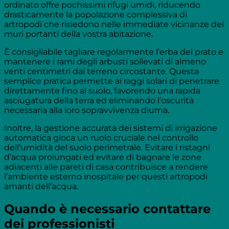
ordinato offre pochissimi rifugi umidi, riducendo
drasticamente la popolazione complessiva di
artropodi che risiedono nelle immediate vicinanze dei
muri portanti della vostra abitazione.
È consigliabile tagliare regolarmente l’erba del prato e
mantenere i rami degli arbusti sollevati di almeno
venti centimetri dal terreno circostante. Questa
semplice pratica permette ai raggi solari di penetrare
direttamente fino al suolo, favorendo una rapida
asciugatura della terra ed eliminando l’oscurità
necessaria alla loro sopravvivenza diurna.
Inoltre, la gestione accurata dei sistemi di irrigazione
automatica gioca un ruolo cruciale nel controllo
dell’umidità del suolo perimetrale. Evitare i ristagni
d’acqua prolungati ed evitare di bagnare le zone
adiacenti alle pareti di casa contribuisce a rendere
l’ambiente esterno inospitale per questi artropodi
amanti dell’acqua.
Quando è necessario contattare
dei professionisti