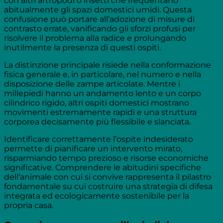
con altri artropodi o insetti che frequentano
abitualmente gli spazi domestici umidi. Questa
confusione può portare all’adozione di misure di
contrasto errate, vanificando gli sforzi profusi per
risolvere il problema alla radice e prolungando
inutilmente la presenza di questi ospiti.
La distinzione principale risiede nella conformazione
fisica generale e, in particolare, nel numero e nella
disposizione delle zampe articolate. Mentre i
millepiedi hanno un andamento lento e un corpo
cilindrico rigido, altri ospiti domestici mostrano
movimenti estremamente rapidi e una struttura
corporea decisamente più flessibile e slanciata.
Identificare correttamente l’ospite indesiderato
permette di pianificare un intervento mirato,
risparmiando tempo prezioso e risorse economiche
significative. Comprendere le abitudini specifiche
dell’animale con cui si convive rappresenta il pilastro
fondamentale su cui costruire una strategia di difesa
integrata ed ecologicamente sostenibile per la
propria casa.