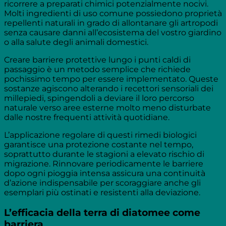
ricorrere a preparati chimici potenzialmente nocivi.
Molti ingredienti di uso comune possiedono proprietà
repellenti naturali in grado di allontanare gli artropodi
senza causare danni all’ecosistema del vostro giardino
o alla salute degli animali domestici.
Creare barriere protettive lungo i punti caldi di
passaggio è un metodo semplice che richiede
pochissimo tempo per essere implementato. Queste
sostanze agiscono alterando i recettori sensoriali dei
millepiedi, spingendoli a deviare il loro percorso
naturale verso aree esterne molto meno disturbate
dalle nostre frequenti attività quotidiane.
L’applicazione regolare di questi rimedi biologici
garantisce una protezione costante nel tempo,
soprattutto durante le stagioni a elevato rischio di
migrazione. Rinnovare periodicamente le barriere
dopo ogni pioggia intensa assicura una continuità
d’azione indispensabile per scoraggiare anche gli
esemplari più ostinati e resistenti alla deviazione.
L’efficacia della terra di diatomee come
barriera