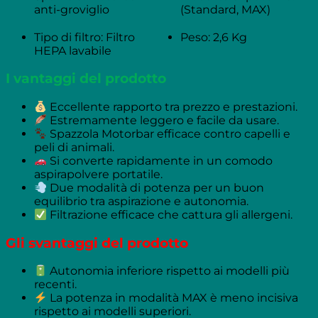
anti-groviglio
(Standard, MAX)
Tipo di filtro: Filtro
Peso: 2,6 Kg
HEPA lavabile
I vantaggi del prodotto
Eccellente rapporto tra prezzo e prestazioni.
Estremamente leggero e facile da usare.
Spazzola Motorbar efficace contro capelli e
peli di animali.
Si converte rapidamente in un comodo
aspirapolvere portatile.
Due modalità di potenza per un buon
equilibrio tra aspirazione e autonomia.
Filtrazione efficace che cattura gli allergeni.
Gli svantaggi del prodotto
Autonomia inferiore rispetto ai modelli più
recenti.
La potenza in modalità MAX è meno incisiva
rispetto ai modelli superiori.