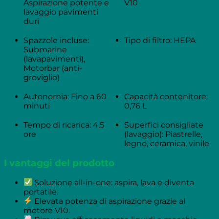
Aspirazione potente e
V10
lavaggio pavimenti
duri
Spazzole incluse:
Tipo di filtro: HEPA
Submarine
(lavapavimenti),
Motorbar (anti-
groviglio)
Autonomia: Fino a 60
Capacità contenitore:
minuti
0,76 L
Tempo di ricarica: 4,5
Superfici consigliate
ore
(lavaggio): Piastrelle,
legno, ceramica, vinile
I vantaggi del prodotto
Soluzione all-in-one: aspira, lava e diventa
portatile.
Elevata potenza di aspirazione grazie al
motore V10.