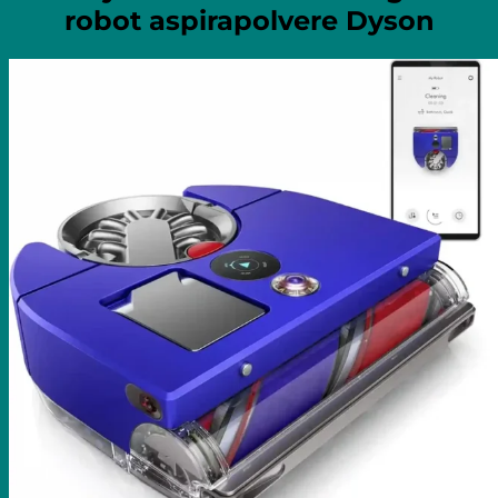
robot aspirapolvere Dyson