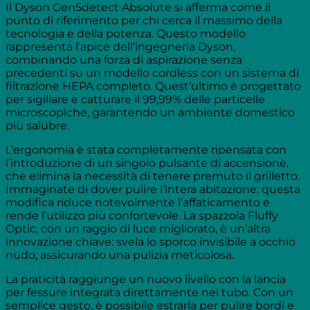
Il Dyson Gen5detect Absolute si afferma come il
punto di riferimento per chi cerca il massimo della
tecnologia e della potenza. Questo modello
rappresenta l’apice dell’ingegneria Dyson,
combinando una forza di aspirazione senza
precedenti su un modello cordless con un sistema di
filtrazione HEPA completo. Quest’ultimo è progettato
per sigillare e catturare il 99,99% delle particelle
microscopiche, garantendo un ambiente domestico
più salubre.
L’ergonomia è stata completamente ripensata con
l’introduzione di un singolo pulsante di accensione,
che elimina la necessità di tenere premuto il grilletto.
Immaginate di dover pulire l’intera abitazione: questa
modifica riduce notevolmente l’affaticamento e
rende l’utilizzo più confortevole. La spazzola Fluffy
Optic, con un raggio di luce migliorato, è un’altra
innovazione chiave: svela lo sporco invisibile a occhio
nudo, assicurando una pulizia meticolosa.
La praticità raggiunge un nuovo livello con la lancia
per fessure integrata direttamente nel tubo. Con un
semplice gesto, è possibile estrarla per pulire bordi e