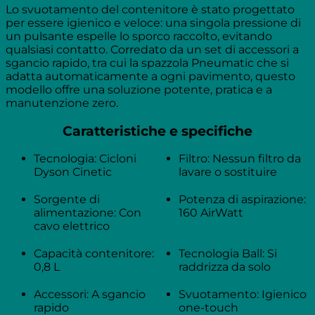
Lo svuotamento del contenitore è stato progettato
per essere igienico e veloce: una singola pressione di
un pulsante espelle lo sporco raccolto, evitando
qualsiasi contatto. Corredato da un set di accessori a
sgancio rapido, tra cui la spazzola Pneumatic che si
adatta automaticamente a ogni pavimento, questo
modello offre una soluzione potente, pratica e a
manutenzione zero.
Caratteristiche e specifiche
Tecnologia: Cicloni
Filtro: Nessun filtro da
Dyson Cinetic
lavare o sostituire
Sorgente di
Potenza di aspirazione:
alimentazione: Con
160 AirWatt
cavo elettrico
Capacità contenitore:
Tecnologia Ball: Si
0,8 L
raddrizza da solo
Accessori: A sgancio
Svuotamento: Igienico
rapido
one-touch