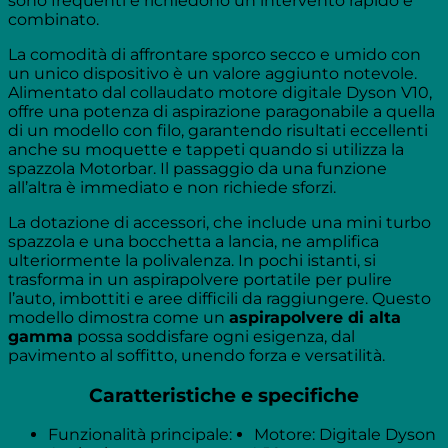
sono frequenti e richiedono un intervento rapido e
combinato.
La comodità di affrontare sporco secco e umido con
un unico dispositivo è un valore aggiunto notevole.
Alimentato dal collaudato motore digitale Dyson V10,
offre una potenza di aspirazione paragonabile a quella
di un modello con filo, garantendo risultati eccellenti
anche su moquette e tappeti quando si utilizza la
spazzola Motorbar. Il passaggio da una funzione
all’altra è immediato e non richiede sforzi.
La dotazione di accessori, che include una mini turbo
spazzola e una bocchetta a lancia, ne amplifica
ulteriormente la polivalenza. In pochi istanti, si
trasforma in un aspirapolvere portatile per pulire
l’auto, imbottiti e aree difficili da raggiungere. Questo
modello dimostra come un
aspirapolvere di alta
gamma
possa soddisfare ogni esigenza, dal
pavimento al soffitto, unendo forza e versatilità.
Caratteristiche e specifiche
Funzionalità principale:
Motore: Digitale Dyson