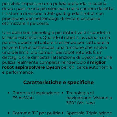
possibile impostare una pulizia profonda in cucina
dopo i pasti e una più silenziosa nelle camere da letto.
Il sistema di visione a 360 gradi guida il robot con
precisione, permettendogli di evitare ostacoli e
ottimizzare il percorso.
Una delle sue tecnologie più distintive è il condotto
laterale estensibile. Quando il robot si avvicina a una
parete, questo attuatore si estende per catturare la
polvere fino al battiscopa, una funzione che risolve
uno dei limiti più comuni dei robot rotondi. È un
dettaglio che dimostra l’attenzione di Dyson per una
pulizia realmente completa, rendendolo il
miglior
robot aspirapolvere Dyson
per chi cerca autonomia
e performance.
Caratteristiche e specifiche
Potenza di aspirazione:
Tecnologia di
65 AirWatt
navigazione: Visione a
360° (Vis Nav)
Forma: a “D” per pulizia
Spazzola: Tripla azione