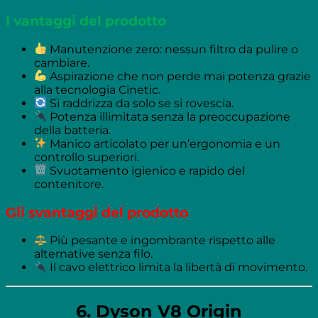
I vantaggi del prodotto
Manutenzione zero: nessun filtro da pulire o
cambiare.
Aspirazione che non perde mai potenza grazie
alla tecnologia Cinetic.
Si raddrizza da solo se si rovescia.
Potenza illimitata senza la preoccupazione
della batteria.
Manico articolato per un’ergonomia e un
controllo superiori.
Svuotamento igienico e rapido del
contenitore.
Gli svantaggi del prodotto
Più pesante e ingombrante rispetto alle
alternative senza filo.
Il cavo elettrico limita la libertà di movimento.
6. Dyson V8 Origin