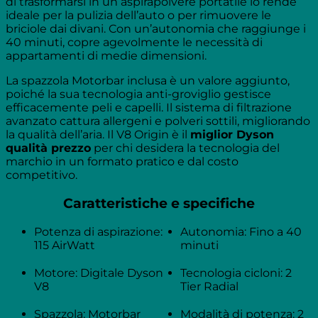
di trasformarsi in un aspirapolvere portatile lo rende
ideale per la pulizia dell’auto o per rimuovere le
briciole dai divani. Con un’autonomia che raggiunge i
40 minuti, copre agevolmente le necessità di
appartamenti di medie dimensioni.
La spazzola Motorbar inclusa è un valore aggiunto,
poiché la sua tecnologia anti-groviglio gestisce
efficacemente peli e capelli. Il sistema di filtrazione
avanzato cattura allergeni e polveri sottili, migliorando
la qualità dell’aria. Il V8 Origin è il
miglior Dyson
qualità prezzo
per chi desidera la tecnologia del
marchio in un formato pratico e dal costo
competitivo.
Caratteristiche e specifiche
Potenza di aspirazione:
Autonomia: Fino a 40
115 AirWatt
minuti
Motore: Digitale Dyson
Tecnologia cicloni: 2
V8
Tier Radial
Spazzola: Motorbar
Modalità di potenza: 2