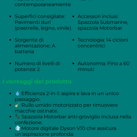
contemporaneamente
Superfici consigliate:
Accessori inclusi:
Pavimenti duri
Spazzola Submarine,
(piastrelle, legno, vinile)
spazzola Motorbar
Sorgente di
Tecnologia: 14 cicloni
alimentazione: A
concentrici
batteria
Numero di livelli di
Autonomia: Fino a 60
potenza: 2
minuti
I vantaggi del prodotto
Efficienza 2-in-1: aspira e lava in un unico
passaggio.
Rullo umido motorizzato per rimuovere
macchie ostinate.
Spazzola Motorbar anti-groviglio inclusa nella
confezione.
Motore digitale Dyson V10 che assicura
un’aspirazione profonda.