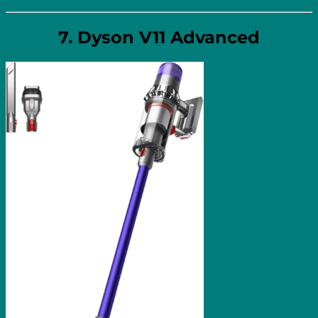
7. Dyson V11 Advanced