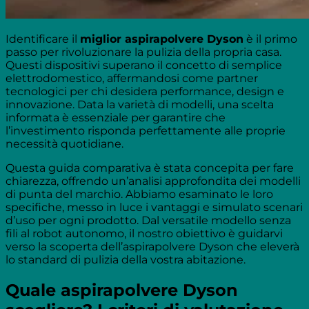
Identificare il
miglior aspirapolvere Dyson
è il primo
passo per rivoluzionare la pulizia della propria casa.
Questi dispositivi superano il concetto di semplice
elettrodomestico, affermandosi come partner
tecnologici per chi desidera performance, design e
innovazione. Data la varietà di modelli, una scelta
informata è essenziale per garantire che
l’investimento risponda perfettamente alle proprie
necessità quotidiane.
Questa guida comparativa è stata concepita per fare
chiarezza, offrendo un’analisi approfondita dei modelli
di punta del marchio. Abbiamo esaminato le loro
specifiche, messo in luce i vantaggi e simulato scenari
d’uso per ogni prodotto. Dal versatile modello senza
fili al robot autonomo, il nostro obiettivo è guidarvi
verso la scoperta dell’aspirapolvere Dyson che eleverà
lo standard di pulizia della vostra abitazione.
Quale aspirapolvere Dyson