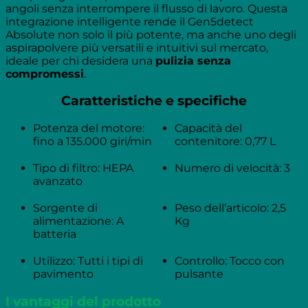
angoli senza interrompere il flusso di lavoro. Questa
integrazione intelligente rende il Gen5detect
Absolute non solo il più potente, ma anche uno degli
aspirapolvere più versatili e intuitivi sul mercato,
ideale per chi desidera una
pulizia senza
compromessi
.
Caratteristiche e specifiche
Potenza del motore:
Capacità del
fino a 135.000 giri/min
contenitore: 0,77 L
Tipo di filtro: HEPA
Numero di velocità: 3
avanzato
Sorgente di
Peso dell’articolo: 2,5
alimentazione: A
Kg
batteria
Utilizzo: Tutti i tipi di
Controllo: Tocco con
pavimento
pulsante
I vantaggi del prodotto