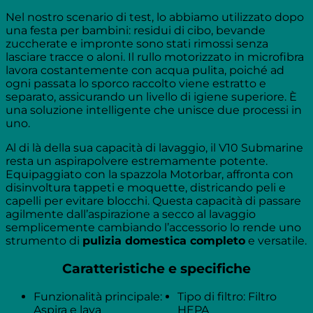
Nel nostro scenario di test, lo abbiamo utilizzato dopo
una festa per bambini: residui di cibo, bevande
zuccherate e impronte sono stati rimossi senza
lasciare tracce o aloni. Il rullo motorizzato in microfibra
lavora costantemente con acqua pulita, poiché ad
ogni passata lo sporco raccolto viene estratto e
separato, assicurando un livello di igiene superiore. È
una soluzione intelligente che unisce due processi in
uno.
Al di là della sua capacità di lavaggio, il V10 Submarine
resta un aspirapolvere estremamente potente.
Equipaggiato con la spazzola Motorbar, affronta con
disinvoltura tappeti e moquette, districando peli e
capelli per evitare blocchi. Questa capacità di passare
agilmente dall’aspirazione a secco al lavaggio
semplicemente cambiando l’accessorio lo rende uno
strumento di
pulizia domestica completo
e versatile.
Caratteristiche e specifiche
Funzionalità principale:
Tipo di filtro: Filtro
Aspira e lava
HEPA