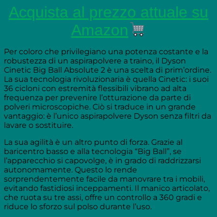
Acquista al prezzo attuale su
Amazon
Per coloro che privilegiano una potenza costante e la
robustezza di un aspirapolvere a traino, il Dyson
Cinetic Big Ball Absolute 2 è una scelta di prim’ordine.
La sua tecnologia rivoluzionaria è quella Cinetic: i suoi
36 cicloni con estremità flessibili vibrano ad alta
frequenza per prevenire l’otturazione da parte di
polveri microscopiche. Ciò si traduce in un grande
vantaggio: è l’unico aspirapolvere Dyson senza filtri da
lavare o sostituire.
La sua agilità è un altro punto di forza. Grazie al
baricentro basso e alla tecnologia “Big Ball”, se
l’apparecchio si capovolge, è in grado di raddrizzarsi
autonomamente. Questo lo rende
sorprendentemente facile da manovrare tra i mobili,
evitando fastidiosi inceppamenti. Il manico articolato,
che ruota su tre assi, offre un controllo a 360 gradi e
riduce lo sforzo sul polso durante l’uso.