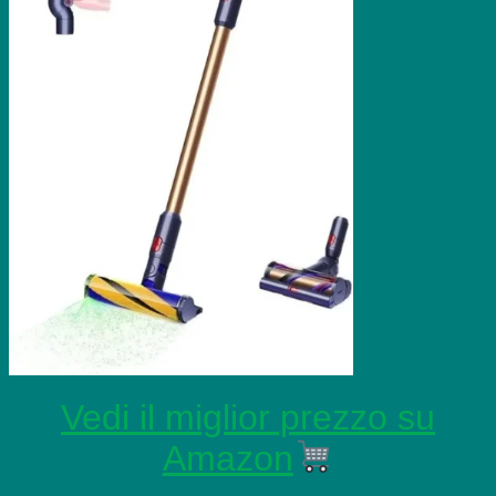
Vedi il miglior prezzo su
Amazon