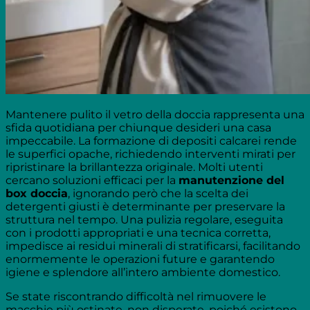
Mantenere pulito il vetro della doccia rappresenta una
sfida quotidiana per chiunque desideri una casa
impeccabile. La formazione di depositi calcarei rende
le superfici opache, richiedendo interventi mirati per
ripristinare la brillantezza originale. Molti utenti
cercano soluzioni efficaci per la
manutenzione del
box doccia
, ignorando però che la scelta dei
detergenti giusti è determinante per preservare la
struttura nel tempo. Una pulizia regolare, eseguita
con i prodotti appropriati e una tecnica corretta,
impedisce ai residui minerali di stratificarsi, facilitando
enormemente le operazioni future e garantendo
igiene e splendore all’intero ambiente domestico.
Se state riscontrando difficoltà nel rimuovere le
macchie più ostinate, non disperate, poiché esistono