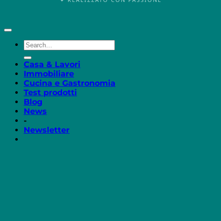
Casa & Lavori
Immobiliare
Cucina e Gastronomia
Test prodotti
Blog
News
-
Newsletter