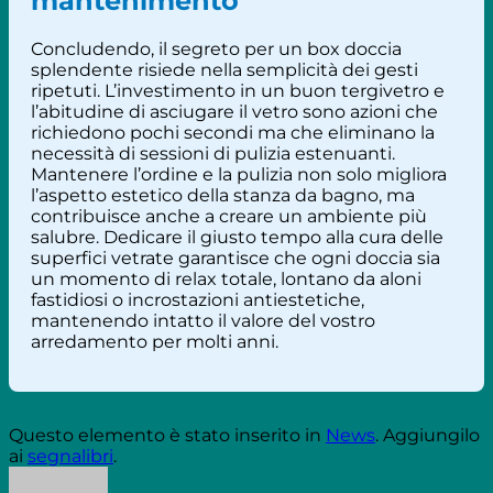
mantenimento
Concludendo, il segreto per un box doccia
splendente risiede nella semplicità dei gesti
ripetuti. L’investimento in un buon tergivetro e
l’abitudine di asciugare il vetro sono azioni che
richiedono pochi secondi ma che eliminano la
necessità di sessioni di pulizia estenuanti.
Mantenere l’ordine e la pulizia non solo migliora
l’aspetto estetico della stanza da bagno, ma
contribuisce anche a creare un ambiente più
salubre. Dedicare il giusto tempo alla cura delle
superfici vetrate garantisce che ogni doccia sia
un momento di relax totale, lontano da aloni
fastidiosi o incrostazioni antiestetiche,
mantenendo intatto il valore del vostro
arredamento per molti anni.
Questo elemento è stato inserito in
News
. Aggiungilo
ai
segnalibri
.