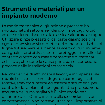
Strumenti e materiali per un
impianto moderno
La moderna tecnica di giunzione a pressare ha
rivoluzionato il settore, rendendo il montaggio più
veloce e sicuro rispetto alla classica saldatura a stagno.
Utilizzare pinze pressatrici calibrate garantisce che
ogni connessione sia ermetica, eliminando il rischio di
fughe future. Parallelamente, la scelta di tubi in rame
con guaina protettiva esterna protegge il metallo dal
contatto diretto con malte cementizie o materiali
edili acidi, che sono le cause principali di corrosione
precoce nelle installazioni sottotraccia.
Per chi decide di affrontare il lavoro, è indispensabile
munirsi di attrezzature adeguate come tagliatubi
rotativi, sbavatori interni ed esterni e strumenti per il
controllo della planarità dei giunti. Una preparazione
accurata del tubo tagliato è l’unico modo per
garantire che l’O-ring interno alla raccorderia lavori
correttamente. Non sottovalutate mai l’importanza di