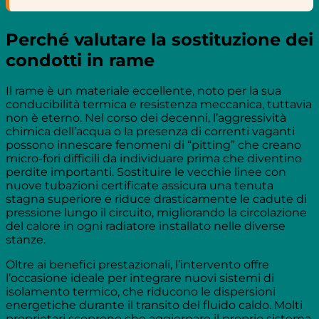
Perché valutare la sostituzione dei
condotti in rame
Il rame è un materiale eccellente, noto per la sua
conducibilità termica e resistenza meccanica, tuttavia
non è eterno. Nel corso dei decenni, l’aggressività
chimica dell’acqua o la presenza di correnti vaganti
possono innescare fenomeni di “pitting” che creano
micro-fori difficili da individuare prima che diventino
perdite importanti. Sostituire le vecchie linee con
nuove tubazioni certificate assicura una tenuta
stagna superiore e riduce drasticamente le cadute di
pressione lungo il circuito, migliorando la circolazione
del calore in ogni radiatore installato nelle diverse
stanze.
Oltre ai benefici prestazionali, l’intervento offre
l’occasione ideale per integrare nuovi sistemi di
isolamento termico, che riducono le dispersioni
energetiche durante il transito del fluido caldo. Molti
proprietari scoprono che aggiornare il proprio sistema