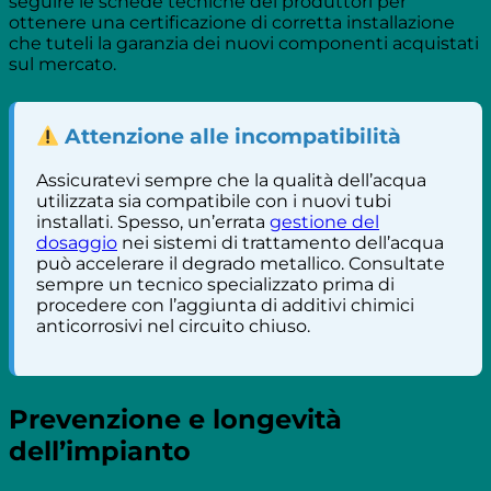
seguire le schede tecniche dei produttori per
ottenere una certificazione di corretta installazione
che tuteli la garanzia dei nuovi componenti acquistati
sul mercato.
Attenzione alle incompatibilità
Assicuratevi sempre che la qualità dell’acqua
utilizzata sia compatibile con i nuovi tubi
installati. Spesso, un’errata
gestione del
dosaggio
nei sistemi di trattamento dell’acqua
può accelerare il degrado metallico. Consultate
sempre un tecnico specializzato prima di
procedere con l’aggiunta di additivi chimici
anticorrosivi nel circuito chiuso.
Prevenzione e longevità
dell’impianto