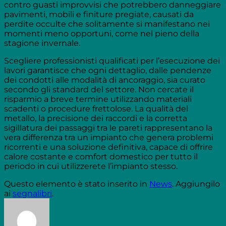
contro guasti improvvisi che potrebbero danneggiare
pavimenti, mobili e finiture pregiate, causati da
perdite occulte che solitamente si manifestano nei
momenti meno opportuni, come nel pieno della
stagione invernale.
Scegliere professionisti qualificati per l’esecuzione dei
lavori garantisce che ogni dettaglio, dalle pendenze
dei condotti alle modalità di ancoraggio, sia curato
secondo gli standard del settore. Non cercate il
risparmio a breve termine utilizzando materiali
scadenti o procedure frettolose. La qualità del
metallo, la precisione dei raccordi e la corretta
sigillatura dei passaggi tra le pareti rappresentano la
vera differenza tra un impianto che genera problemi
ricorrenti e una soluzione definitiva, capace di offrire
calore costante e comfort domestico per tutto il
periodo in cui utilizzerete l’impianto stesso.
Questo elemento è stato inserito in
News
. Aggiungilo
ai
segnalibri
.