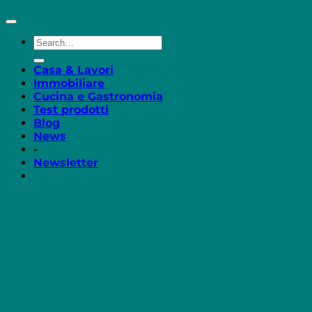
Casa & Lavori
Immobiliare
Cucina e Gastronomia
Test prodotti
Blog
News
-
Newsletter