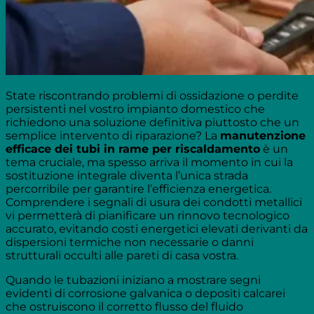
State riscontrando problemi di ossidazione o perdite
persistenti nel vostro impianto domestico che
richiedono una soluzione definitiva piuttosto che un
semplice intervento di riparazione? La
manutenzione
efficace dei tubi in rame per riscaldamento
è un
tema cruciale, ma spesso arriva il momento in cui la
sostituzione integrale diventa l’unica strada
percorribile per garantire l’efficienza energetica.
Comprendere i segnali di usura dei condotti metallici
vi permetterà di pianificare un rinnovo tecnologico
accurato, evitando costi energetici elevati derivanti da
dispersioni termiche non necessarie o danni
strutturali occulti alle pareti di casa vostra.
Quando le tubazioni iniziano a mostrare segni
evidenti di corrosione galvanica o depositi calcarei
che ostruiscono il corretto flusso del fluido