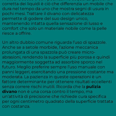
corretta dei liquidi è ciò che differenzia un mobile che
dura nel tempo da uno che mostra segni di usura in
pochi mesi. Trattare il divano con delicatezza
permette di godere del suo design unico,
mantenendo intatta quella sensazione di lusso e
comfort che solo un materiale nobile come la pelle
riesce a offrire.
Un altro dubbio comune riguarda l’uso di spazzole.
Anche se a setole morbide, l’azione meccanica
prolungata di una spazzola può creare micro-
abrasioni, rendendo la superficie più porosa e quindi
maggiormente soggetta ad assorbire sporco nel
futuro. Meglio preferire sempre l’uso manuale con
panni leggeri, esercitando una pressione costante ma
moderata. La pazienza in queste operazioni è un
fattore determinante per ottenere risultati eccellenti
senza correre rischi inutili. Ricorda che la
pulizia
divano
non è una corsa contro il tempo, ma
un’attività di precisione che richiede cura specifica
per ogni centimetro quadrato della superficie trattata
con costanza.