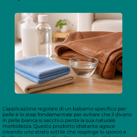
L’applicazione regolare di un balsamo specifico per
pelle è lo step fondamentale per evitare che il divano
in pelle bianca si secchi o perda la sua naturale
morbidezza. Questo prodotto idratante agisce
creando uno strato sottile che respinge lo sporco e