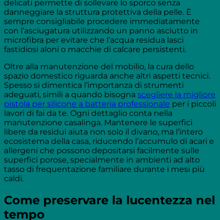
delicati permette di sollevare lo sporco senza
danneggiare la struttura protettiva della pelle. È
sempre consigliabile procedere immediatamente
con l’asciugatura utilizzando un panno asciutto in
microfibra per evitare che l’acqua residua lasci
fastidiosi aloni o macchie di calcare persistenti.
Oltre alla manutenzione del mobilio, la cura dello
spazio domestico riguarda anche altri aspetti tecnici.
Spesso si dimentica l’importanza di strumenti
adeguati, simili a quando bisogna
scegliere la migliore
pistola per silicone a batteria professionale
per i piccoli
lavori di fai da te. Ogni dettaglio conta nella
manutenzione casalinga. Mantenere le superfici
libere da residui aiuta non solo il divano, ma l’intero
ecosistema della casa, riducendo l’accumulo di acari e
allergeni che possono depositarsi facilmente sulle
superfici porose, specialmente in ambienti ad alto
tasso di frequentazione familiare durante i mesi più
caldi.
Come preservare la lucentezza nel
tempo