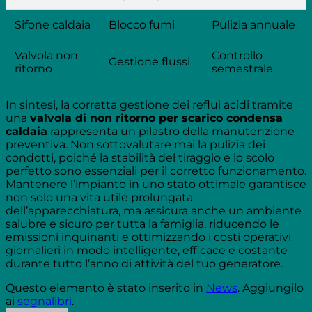
Sifone caldaia
Blocco fumi
Pulizia annuale
Valvola non
Controllo
Gestione flussi
ritorno
semestrale
In sintesi, la corretta gestione dei reflui acidi tramite
una
valvola di non ritorno per scarico condensa
caldaia
rappresenta un pilastro della manutenzione
preventiva. Non sottovalutare mai la pulizia dei
condotti, poiché la stabilità del tiraggio e lo scolo
perfetto sono essenziali per il corretto funzionamento.
Mantenere l’impianto in uno stato ottimale garantisce
non solo una vita utile prolungata
dell’apparecchiatura, ma assicura anche un ambiente
salubre e sicuro per tutta la famiglia, riducendo le
emissioni inquinanti e ottimizzando i costi operativi
giornalieri in modo intelligente, efficace e costante
durante tutto l’anno di attività del tuo generatore.
Questo elemento è stato inserito in
News
. Aggiungilo
ai
segnalibri
.