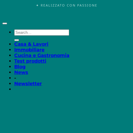
✦ REALIZZATO CON PASSIONE
Casa & Lavori
Immobiliare
Cucina e Gastronomia
Test prodotti
Blog
News
-
Newsletter