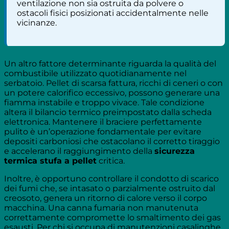
ventilazione non sia ostruita da polvere o
ostacoli fisici posizionati accidentalmente nelle
vicinanze.
Un altro fattore determinante riguarda la qualità del
combustibile utilizzato quotidianamente nel
serbatoio. Pellet di scarsa fattura, ricchi di ceneri o con
un potere calorifico eccessivo, possono generare una
fiamma instabile e troppo vivace. Tale condizione
altera il bilancio termico preimpostato dalla scheda
elettronica. Mantenere il braciere perfettamente
pulito è un’operazione fondamentale per evitare
depositi carboniosi che ostacolano il corretto tiraggio
e accelerano il raggiungimento della
sicurezza
termica stufa a pellet
critica.
Inoltre, è opportuno controllare il condotto di scarico
dei fumi che, se intasato o parzialmente ostruito dal
creosoto, genera un ritorno di calore verso il corpo
macchina. Una canna fumaria non manutenuta
correttamente compromette lo smaltimento dei gas
esausti. Per chi si occupa di manutenzioni casalinghe,