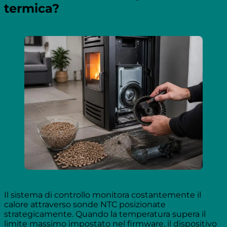
termica?
Il sistema di controllo monitora costantemente il
calore attraverso sonde NTC posizionate
strategicamente. Quando la temperatura supera il
limite massimo impostato nel firmware, il dispositivo