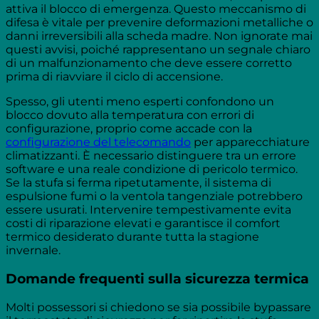
attiva il blocco di emergenza. Questo meccanismo di
difesa è vitale per prevenire deformazioni metalliche o
danni irreversibili alla scheda madre. Non ignorate mai
questi avvisi, poiché rappresentano un segnale chiaro
di un malfunzionamento che deve essere corretto
prima di riavviare il ciclo di accensione.
Spesso, gli utenti meno esperti confondono un
blocco dovuto alla temperatura con errori di
configurazione, proprio come accade con la
configurazione del telecomando
per apparecchiature
climatizzanti. È necessario distinguere tra un errore
software e una reale condizione di pericolo termico.
Se la stufa si ferma ripetutamente, il sistema di
espulsione fumi o la ventola tangenziale potrebbero
essere usurati. Intervenire tempestivamente evita
costi di riparazione elevati e garantisce il comfort
termico desiderato durante tutta la stagione
invernale.
Domande frequenti sulla sicurezza termica
Molti possessori si chiedono se sia possibile bypassare