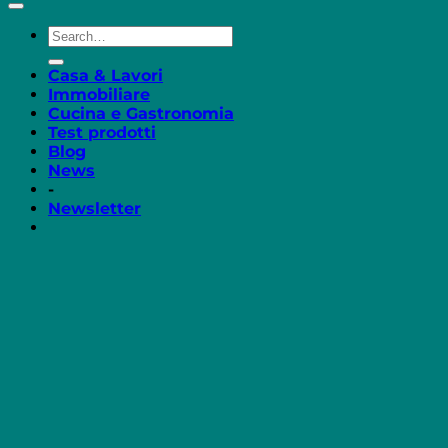
Casa & Lavori
Immobiliare
Cucina e Gastronomia
Test prodotti
Blog
News
-
Newsletter