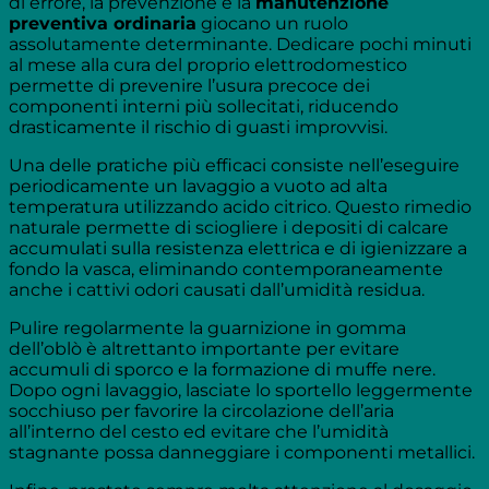
di errore, la prevenzione e la
manutenzione
preventiva ordinaria
giocano un ruolo
assolutamente determinante. Dedicare pochi minuti
al mese alla cura del proprio elettrodomestico
permette di prevenire l’usura precoce dei
componenti interni più sollecitati, riducendo
drasticamente il rischio di guasti improvvisi.
Una delle pratiche più efficaci consiste nell’eseguire
periodicamente un lavaggio a vuoto ad alta
temperatura utilizzando acido citrico. Questo rimedio
naturale permette di sciogliere i depositi di calcare
accumulati sulla resistenza elettrica e di igienizzare a
fondo la vasca, eliminando contemporaneamente
anche i cattivi odori causati dall’umidità residua.
Pulire regolarmente la guarnizione in gomma
dell’oblò è altrettanto importante per evitare
accumuli di sporco e la formazione di muffe nere.
Dopo ogni lavaggio, lasciate lo sportello leggermente
socchiuso per favorire la circolazione dell’aria
all’interno del cesto ed evitare che l’umidità
stagnante possa danneggiare i componenti metallici.