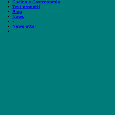
Cucina e Gastronomia
Test prodotti
Blog
News
-
Newsletter