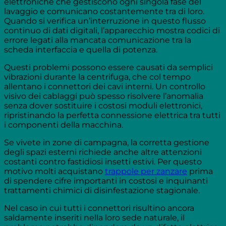
elettroniche che gestiscono ogni singola fase del
lavaggio e comunicano costantemente tra di loro.
Quando si verifica un’interruzione in questo flusso
continuo di dati digitali, l’apparecchio mostra codici di
errore legati alla mancata comunicazione tra la
scheda interfaccia e quella di potenza.
Questi problemi possono essere causati da semplici
vibrazioni durante la centrifuga, che col tempo
allentano i connettori dei cavi interni. Un controllo
visivo dei cablaggi può spesso risolvere l’anomalia
senza dover sostituire i costosi moduli elettronici,
ripristinando la perfetta connessione elettrica tra tutti
i componenti della macchina.
Se vivete in zone di campagna, la corretta gestione
degli spazi esterni richiede anche altre attenzioni
costanti contro fastidiosi insetti estivi. Per questo
motivo molti acquistano
trappole per zanzare
prima
di spendere cifre importanti in costosi e inquinanti
trattamenti chimici di disinfestazione stagionale.
Nel caso in cui tutti i connettori risultino ancora
saldamente inseriti nella loro sede naturale, il