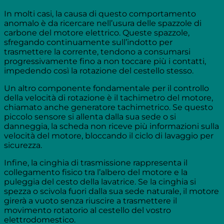
In molti casi, la causa di questo comportamento
anomalo è da ricercare nell’usura delle spazzole di
carbone del motore elettrico. Queste spazzole,
sfregando continuamente sull’indotto per
trasmettere la corrente, tendono a consumarsi
progressivamente fino a non toccare più i contatti,
impedendo così la rotazione del cestello stesso.
Un altro componente fondamentale per il controllo
della velocità di rotazione è il tachimetro del motore,
chiamato anche generatore tachimetrico. Se questo
piccolo sensore si allenta dalla sua sede o si
danneggia, la scheda non riceve più informazioni sulla
velocità del motore, bloccando il ciclo di lavaggio per
sicurezza.
Infine, la cinghia di trasmissione rappresenta il
collegamento fisico tra l’albero del motore e la
puleggia del cesto della lavatrice. Se la cinghia si
spezza o scivola fuori dalla sua sede naturale, il motore
girerà a vuoto senza riuscire a trasmettere il
movimento rotatorio al cestello del vostro
elettrodomestico.