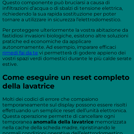
Questo componente può bruciarsi a causa di
infiltrazioni d’acqua o di sbalzi di tensione elettrica,
richiedendo la sua rapida sostituzione per poter
tornare a utilizzare in sicurezza l’elettrodomestico.
Per proteggere ulteriormente la vostra abitazione da
fastidiosi invasioni biologiche, esistono altre soluzioni
pratiche ed economiche da applicare
autonomamente. Ad esempio, imparare efficaci
rimedi fai da te
vi permetterà di godere appieno dei
vostri spazi verdi domestici durante le più calde serate
estive.
Come eseguire un reset completo
della lavatrice
Molti dei codici di errore che compaiono
temporaneamente sul display possono essere risolti
effettuando un semplice reset dell’unità elettronica.
Questa operazione permette di cancellare ogni
temporanea
anomalia della lavatrice
memorizzata
nella cache della scheda madre, ripristinando le
normali condizioni operative dell’elettrodomestico