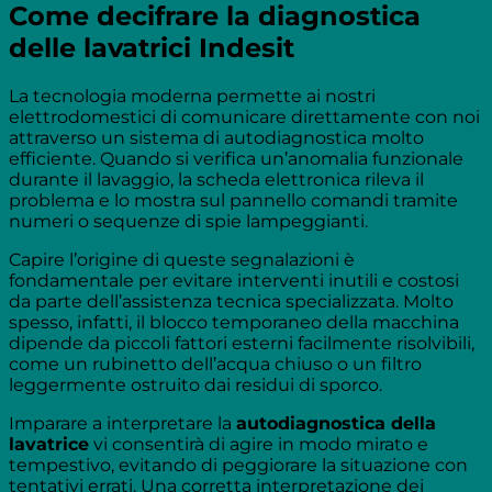
Come decifrare la diagnostica
delle lavatrici Indesit
La tecnologia moderna permette ai nostri
elettrodomestici di comunicare direttamente con noi
attraverso un sistema di autodiagnostica molto
efficiente. Quando si verifica un’anomalia funzionale
durante il lavaggio, la scheda elettronica rileva il
problema e lo mostra sul pannello comandi tramite
numeri o sequenze di spie lampeggianti.
Capire l’origine di queste segnalazioni è
fondamentale per evitare interventi inutili e costosi
da parte dell’assistenza tecnica specializzata. Molto
spesso, infatti, il blocco temporaneo della macchina
dipende da piccoli fattori esterni facilmente risolvibili,
come un rubinetto dell’acqua chiuso o un filtro
leggermente ostruito dai residui di sporco.
Imparare a interpretare la
autodiagnostica della
lavatrice
vi consentirà di agire in modo mirato e
tempestivo, evitando di peggiorare la situazione con
tentativi errati. Una corretta interpretazione dei