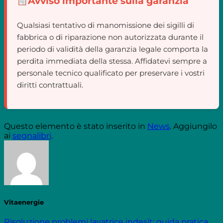
Avviso importante sulla garanzia
Qualsiasi tentativo di manomissione dei sigilli di
fabbrica o di riparazione non autorizzata durante il
periodo di validità della garanzia legale comporta la
perdita immediata della stessa. Affidatevi sempre a
personale tecnico qualificato per preservare i vostri
diritti contrattuali.
Questo elemento è stato inserito in
News
. Aggiungilo
ai
segnalibri
.
Vitaenergie
Risoluzione problemi lavatrice indesit: guida pratica