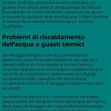
queste verifiche, potrebbe essersi verificato un
guasto meccanico all’elica della pompa. Se l’elica è
bloccata da un corpo estraneo o presenta un gioco
eccessivo sul proprio asse di rotazione, l’intero motore
di scarico deve essere sostituito da un tecnico
qualificato.
Problemi di riscaldamento
dell’acqua e guasti termici
Un lavaggio eseguito con acqua fredda non
garantisce la perfetta igienizzazione dei capi ed è
spesso indice di un’anomalia ai sensori termici.
Quando l’apparecchio non riesce a scaldare l’acqua
secondo le impostazioni selezionate, sul display
compaiono codici specifici che bloccano lo
svolgimento del ciclo di lavaggio programmato per
sicurezza.
La resistenza elettrica è il componente principale
responsabile del riscaldamento dell’acqua all’interno
della vasca di lavaggio del nostro elettrodomestico.
Con il passare del tempo e l’utilizzo di acqua