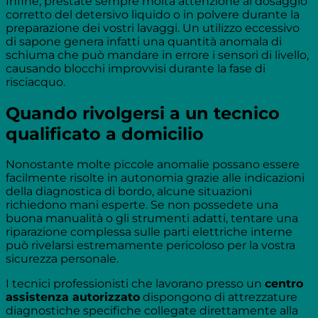
Infine, prestate sempre molta attenzione al dosaggio
corretto del detersivo liquido o in polvere durante la
preparazione dei vostri lavaggi. Un utilizzo eccessivo
di sapone genera infatti una quantità anomala di
schiuma che può mandare in errore i sensori di livello,
causando blocchi improvvisi durante la fase di
risciacquo.
Quando rivolgersi a un tecnico
qualificato a domicilio
Nonostante molte piccole anomalie possano essere
facilmente risolte in autonomia grazie alle indicazioni
della diagnostica di bordo, alcune situazioni
richiedono mani esperte. Se non possedete una
buona manualità o gli strumenti adatti, tentare una
riparazione complessa sulle parti elettriche interne
può rivelarsi estremamente pericoloso per la vostra
sicurezza personale.
I tecnici professionisti che lavorano presso un
centro
assistenza autorizzato
dispongono di attrezzature
diagnostiche specifiche collegate direttamente alla