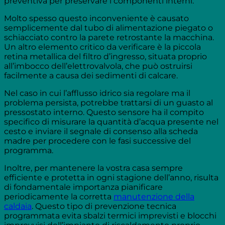
preventiva per preservare i componenti interni.
Molto spesso questo inconveniente è causato
semplicemente dal tubo di alimentazione piegato o
schiacciato contro la parete retrostante la macchina.
Un altro elemento critico da verificare è la piccola
retina metallica del filtro d’ingresso, situata proprio
all’imbocco dell’elettrovalvola, che può ostruirsi
facilmente a causa dei sedimenti di calcare.
Nel caso in cui l’afflusso idrico sia regolare ma il
problema persista, potrebbe trattarsi di un guasto al
pressostato interno. Questo sensore ha il compito
specifico di misurare la quantità d’acqua presente nel
cesto e inviare il segnale di consenso alla scheda
madre per procedere con le fasi successive del
programma.
Inoltre, per mantenere la vostra casa sempre
efficiente e protetta in ogni stagione dell’anno, risulta
di fondamentale importanza pianificare
periodicamente la corretta
manutenzione della
caldaia
. Questo tipo di prevenzione tecnica
programmata evita sbalzi termici imprevisti e blocchi