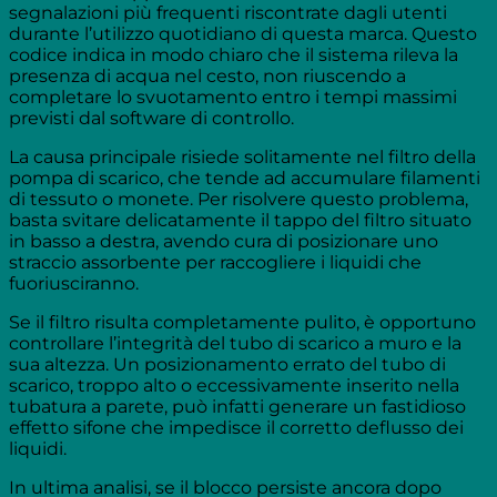
segnalazioni più frequenti riscontrate dagli utenti
durante l’utilizzo quotidiano di questa marca. Questo
codice indica in modo chiaro che il sistema rileva la
presenza di acqua nel cesto, non riuscendo a
completare lo svuotamento entro i tempi massimi
previsti dal software di controllo.
La causa principale risiede solitamente nel filtro della
pompa di scarico, che tende ad accumulare filamenti
di tessuto o monete. Per risolvere questo problema,
basta svitare delicatamente il tappo del filtro situato
in basso a destra, avendo cura di posizionare uno
straccio assorbente per raccogliere i liquidi che
fuoriusciranno.
Se il filtro risulta completamente pulito, è opportuno
controllare l’integrità del tubo di scarico a muro e la
sua altezza. Un posizionamento errato del tubo di
scarico, troppo alto o eccessivamente inserito nella
tubatura a parete, può infatti generare un fastidioso
effetto sifone che impedisce il corretto deflusso dei
liquidi.
In ultima analisi, se il blocco persiste ancora dopo