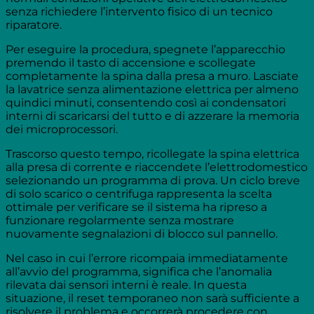
senza richiedere l’intervento fisico di un tecnico
riparatore.
Per eseguire la procedura, spegnete l’apparecchio
premendo il tasto di accensione e scollegate
completamente la spina dalla presa a muro. Lasciate
la lavatrice senza alimentazione elettrica per almeno
quindici minuti, consentendo così ai condensatori
interni di scaricarsi del tutto e di azzerare la memoria
dei microprocessori.
Trascorso questo tempo, ricollegate la spina elettrica
alla presa di corrente e riaccendete l’elettrodomestico
selezionando un programma di prova. Un ciclo breve
di solo scarico o centrifuga rappresenta la scelta
ottimale per verificare se il sistema ha ripreso a
funzionare regolarmente senza mostrare
nuovamente segnalazioni di blocco sul pannello.
Nel caso in cui l’errore ricompaia immediatamente
all’avvio del programma, significa che l’anomalia
rilevata dai sensori interni è reale. In questa
situazione, il reset temporaneo non sarà sufficiente a
risolvere il problema e occorrerà procedere con