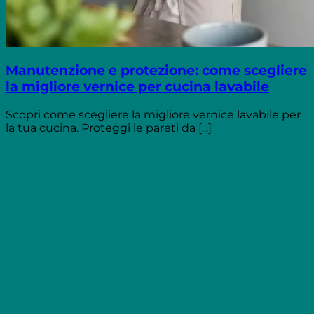
Manutenzione e protezione: come scegliere
la migliore vernice per cucina lavabile
Scopri come scegliere la migliore vernice lavabile per
la tua cucina. Proteggi le pareti da [...]