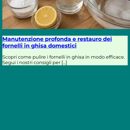
Manutenzione profonda e restauro dei
fornelli in ghisa domestici
Scopri come pulire i fornelli in ghisa in modo efficace.
Segui i nostri consigli per [...]