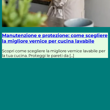
Manutenzione e protezione: come scegliere
la migliore vernice per cucina lavabile
Scopri come scegliere la migliore vernice lavabile per
la tua cucina. Proteggi le pareti da [...]