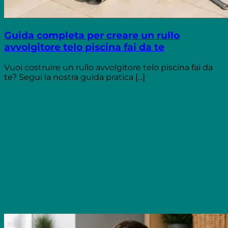
Guida completa per creare un rullo
avvolgitore telo piscina fai da te
Vuoi costruire un rullo avvolgitore telo piscina fai da
te? Segui la nostra guida pratica [...]