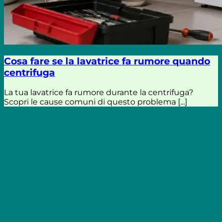
Cosa fare se la lavatrice fa rumore quando
centrifuga
La tua lavatrice fa rumore durante la centrifuga?
Scopri le cause comuni di questo problema [...]