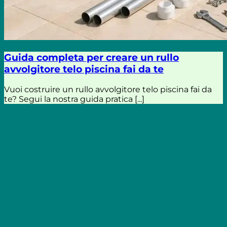
Guida completa per creare un rullo
avvolgitore telo piscina fai da te
Vuoi costruire un rullo avvolgitore telo piscina fai da
te? Segui la nostra guida pratica [...]