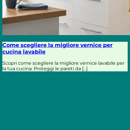
Come scegliere la migliore vernice per
cucina lavabile
Scopri come scegliere la migliore vernice lavabile per
la tua cucina. Proteggi le pareti da [...]