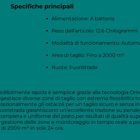
Specifiche principali
Alimentazione: A batteria
Peso dell’articolo: 12.6 Chilogrammi
Modalità di funzionamento: Autom
Area di taglio: Fino a 2000 m²
Ruote: Fuoristrada
credibilmente rapida e semplice grazie alla tecnologia O
stisce diverse zone di taglio con estrema flessibilità tr
ezionalmente gli ostacoli per un taglio sicuro e senza in
fuoristrada garantiscono un’eccellente trazione su pende
ompleta e uniforme del prato per risultati di qualità supe
estione delle zone e monitoraggio in tempo reale a po
 di 2000 m² in sole 24 ore.