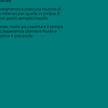
manale.
 assegnando a ciascuna routine di
 intenso per quelle in ombra. È
on pochi semplici tocchi.
ale, l’area già coperta e il tempo
L’esperienza utente è fluida e
lice e piacevole.