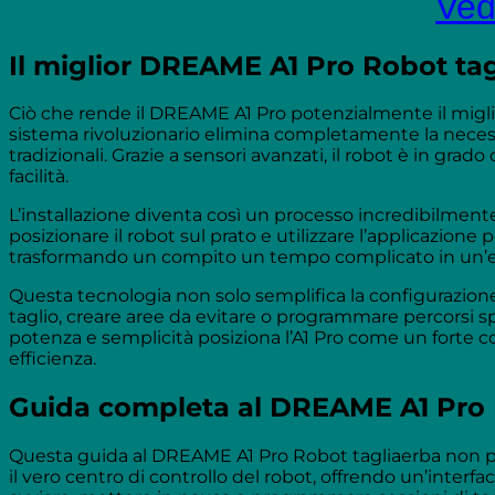
Vedi
Il miglior DREAME A1 Pro Robot ta
Ciò che rende il DREAME A1 Pro potenzialmente il migli
sistema rivoluzionario elimina completamente la necessit
tradizionali. Grazie a sensori avanzati, il robot è in gra
facilità.
L’installazione diventa così un processo incredibilmente v
posizionare il robot sul prato e utilizzare l’applicazione
trasformando un compito un tempo complicato in un’espe
Questa tecnologia non solo semplifica la configurazione 
taglio, creare aree da evitare o programmare percorsi
potenza e semplicità posiziona l’A1 Pro come un forte co
efficienza.
Guida completa al DREAME A1 Pro 
Questa guida al DREAME A1 Pro Robot tagliaerba non pu
il vero centro di controllo del robot, offrendo un’interfa