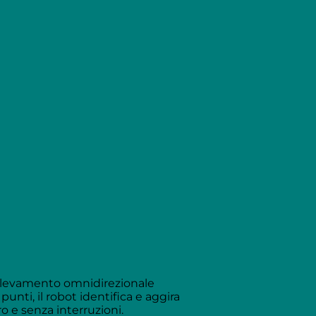
 rilevamento omnidirezionale
unti, il robot identifica e aggira
o e senza interruzioni.