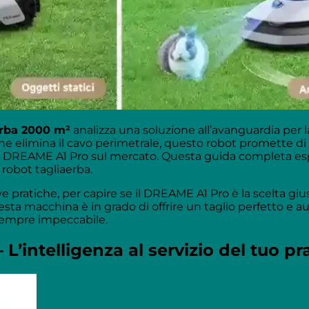
erba 2000 m²
analizza una soluzione all’avanguardia per 
e elimina il cavo perimetrale, questo robot promette di ri
lior DREAME A1 Pro sul mercato. Questa guida completa es
 robot tagliaerba.
ve pratiche, per capire se il DREAME A1 Pro è la scelta giu
esta macchina è in grado di offrire un taglio perfetto e 
sempre impeccabile.
’intelligenza al servizio del tuo pr