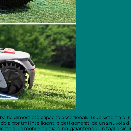
rba ha dimostrato capacità eccezionali. Il suo sistema di
o algoritmi intelligenti e dati generati da una nuvola di p
icato a un mobile da giardino, garantendo un taglio sicur