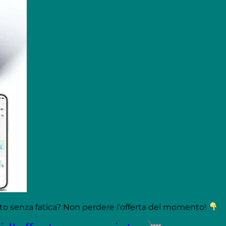
tto senza fatica? Non perdere l’offerta del momento!