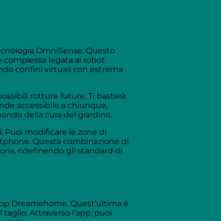
 tecnologia OmniSense. Questo
 e complessa legata ai robot
ando confini virtuali con estrema
ssibili rotture future. Ti basterà
rende accessibile a chiunque,
ondo della cura del giardino.
. Puoi modificare le zone di
martphone. Questa combinazione di
oria, ridefinendo gli standard di
l’app Dreamehome. Quest’ultima è
taglio. Attraverso l’app, puoi