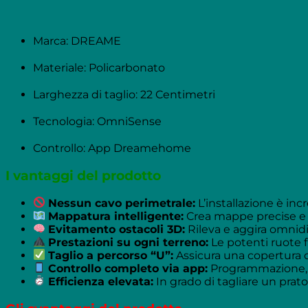
Marca: DREAME
Materiale: Policarbonato
Larghezza di taglio: 22 Centimetri
Tecnologia: OmniSense
Controllo: App Dreamehome
I vantaggi del prodotto
Nessun cavo perimetrale:
L’installazione è in
Mappatura intelligente:
Crea mappe precise e ge
Evitamento ostacoli 3D:
Rileva e aggira omnidir
Prestazioni su ogni terreno:
Le potenti ruote 
Taglio a percorso “U”:
Assicura una copertura c
Controllo completo via app:
Programmazione, g
Efficienza elevata:
In grado di tagliare un prato