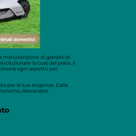
la manutenzione di giardini di
voluzionare la cura del prato. Il
plorerà ogni aspetto per
sta per le tue esigenze. Dalla
autonomo, liberandoti
ato