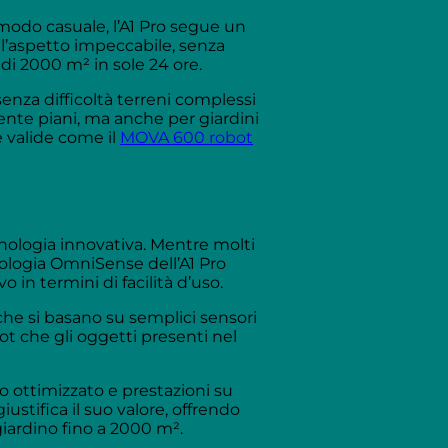
modo casuale, l’A1 Pro segue un
l’aspetto impeccabile, senza
di 2000 m² in sole 24 ore.
senza difficoltà terreni complessi
nte piani, ma anche per giardini
e valide come il
MOVA 600 robot
ecnologia innovativa. Mentre molti
nologia OmniSense dell’A1 Pro
 in termini di facilità d’uso.
i che si basano su semplici sensori
ot che gli oggetti presenti nel
io ottimizzato e prestazioni su
ustifica il suo valore, offrendo
 giardino fino a 2000 m².