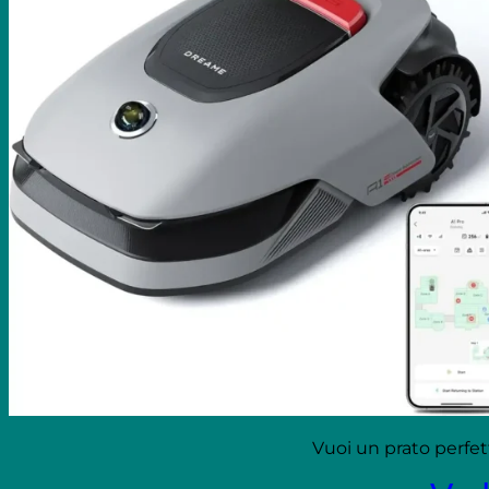
Vuoi un prato perfe