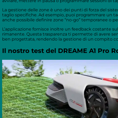
avviare, mettere in pausa o programmare sessioni di tag
La gestione delle zone è uno dei punti di forza del sist
taglio specifiche. Ad esempio, puoi programmare un tag
anche possibile definire zone “no-go” temporanee o per
L’applicazione fornisce inoltre un feedback costante sul
rimanente. Questa trasparenza ti permette di avere sem
ben progettata, rendendo la gestione di un compito com
Il nostro test del DREAME A1 Pro R