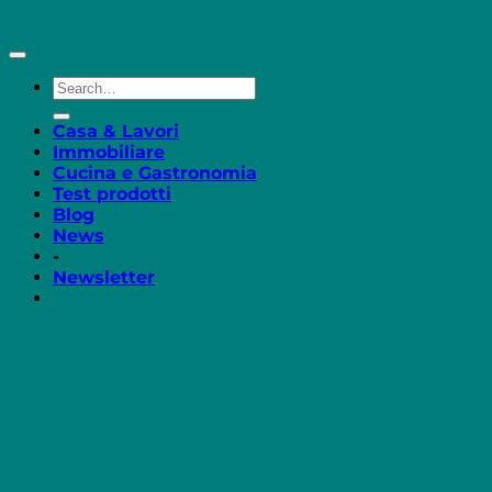
Casa & Lavori
Immobiliare
Cucina e Gastronomia
Test prodotti
Blog
News
-
Newsletter