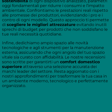
sostenibilità
di ogni dispositivo analizzato, parametri
oggi fondamentali per ridurre i consumi e l’impatto
ambientale. Confrontiamo le prestazioni reali rispetto
alle promesse dei produttori, evidenziando i pro e i
contro di ogni modello. Questo approccio ti permette
di
scegliere le migliori attrezzature
evitando inutili
sprechi di budget per prodotti che non soddisfano le
tue reali necessità quotidiane.
Infine, dedichiamo ampio spazio alle novità
tecnologiche e agli strumenti per la manutenzione
esterna, assicurando che ogni angolo del tuo spazio
vitale sia curato con affidabilità. Le nostre recensioni
sono scritte per garantirti un
comfort domestico
superiore
attraverso una selezione accurata dei
marchi leader del settore. Resta aggiornato con i
nostri approfondimenti per trasformare la tua casa in
un ambiente moderno, tecnologico e perfettamente
organizzato.