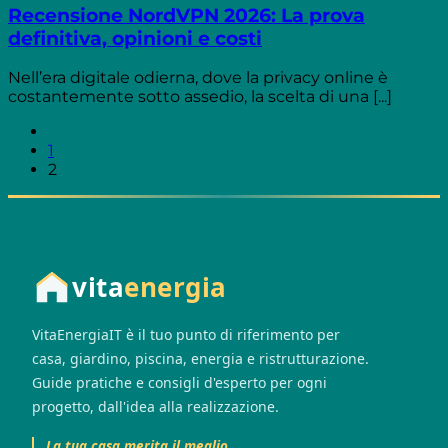
Recensione NordVPN 2026: La prova
definitiva, opinioni e costi
Nell’era digitale odierna, dove la privacy online è
costantemente sotto assedio, la scelta di una [...]
1
2
vita
energia
VitaEnergiaIT è il tuo punto di riferimento per
casa, giardino, piscina, energia e ristrutturazione.
Guide pratiche e consigli d'esperto per ogni
progetto, dall'idea alla realizzazione.
La tua casa merita il meglio.